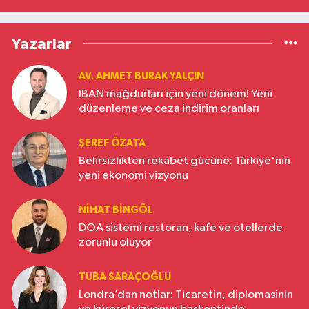
Yazarlar
AV. AHMET BURAK YALÇIN
IBAN mağdurları için yeni dönem! Yeni
düzenleme ve ceza indirim oranları
ŞEREF ÖZATA
Belirsizlikten rekabet gücüne: Türkiye'nin
yeni ekonomi vizyonu
NIHAT BINGÖL
DOA sistemi restoran, kafe ve otellerde
zorunlu oluyor
TUBA SARAÇOĞLU
Londra’dan notlar: Ticaretin, diplomasinin