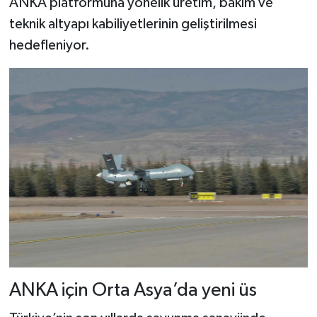
ANKA platformuna yönelik üretim, bakım ve
teknik altyapı kabiliyetlerinin geliştirilmesi
hedefleniyor.
ANKA için Orta Asya’da yeni üs