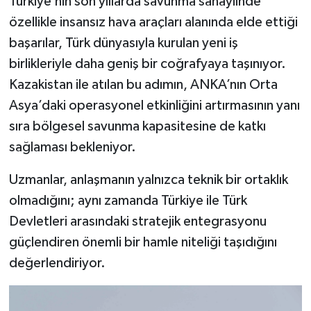
Türkiye’nin son yıllarda savunma sanayiinde
özellikle insansız hava araçları alanında elde ettiği
başarılar, Türk dünyasıyla kurulan yeni iş
birlikleriyle daha geniş bir coğrafyaya taşınıyor.
Kazakistan ile atılan bu adımın, ANKA’nın Orta
Asya’daki operasyonel etkinliğini artırmasının yanı
sıra bölgesel savunma kapasitesine de katkı
sağlaması bekleniyor.
Uzmanlar, anlaşmanın yalnızca teknik bir ortaklık
olmadığını; aynı zamanda Türkiye ile Türk
Devletleri arasındaki stratejik entegrasyonu
güçlendiren önemli bir hamle niteliği taşıdığını
değerlendiriyor.