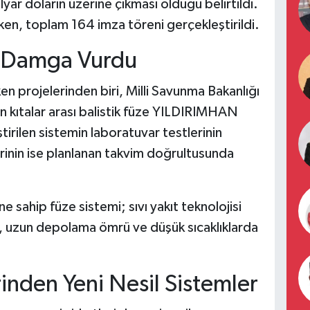
yar doların üzerine çıkması olduğu belirtildi.
ken, toplam 164 imza töreni gerçekleştirildi.
 Damga Vurdu
 projelerinden biri, Milli Savunma Bakanlığı
en kıtalar arası balistik füze YILDIRIMHAN
tirilen sistemin laboratuvar testlerinin
rinin ise planlanan takvim doğrultusunda
e sahip füze sistemi; sıvı yakıt teknolojisi
i, uzun depolama ömrü ve düşük sıcaklıklarda
inden Yeni Nesil Sistemler