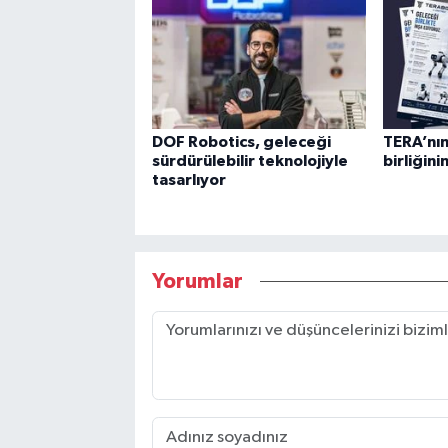
DOF Robotics, geleceği
TERA’nın
sürdürülebilir teknolojiyle
birliğin
tasarlıyor
Yorumlar