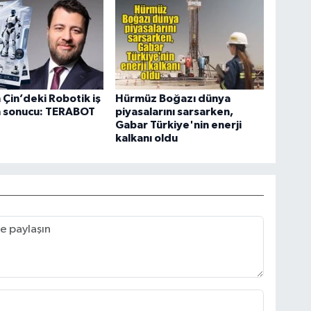
 Çin’deki Robotik iş
Hürmüz Boğazı dünya
in sonucu: TERABOT
piyasalarını sarsarken,
Gabar Türkiye'nin enerji
kalkanı oldu