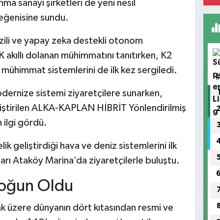
ma sanayi şirketleri de yeni nesil
beğenisine sundu.
ili ve yapay zeka destekli otonom
 akıllı dolanan mühimmatını tanıtırken, K2
mühimmat sistemlerini de ilk kez sergiledi.
dernize sistemi ziyaretçilere sunarken,
ştirilen ALKA-KAPLAN HİBRİT Yönlendirilmiş
 ilgi gördü.
 geliştirdiği hava ve deniz sistemlerini ilk
ları Ataköy Marina’da ziyaretçilerle buluştu.
 Yoğun Oldu
 üzere dünyanın dört kıtasından resmi ve