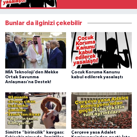
Bunlar da ilginizi çekebilir
MİA Teknoloji’den Mekke
Çocuk Koruma Kanunu
Ortak Savunma
kabul edilerek yasalaştı
Anlaşması’na Destek!
Simitte “birincilik” kavgası:
Çerçeve yasa Adalet