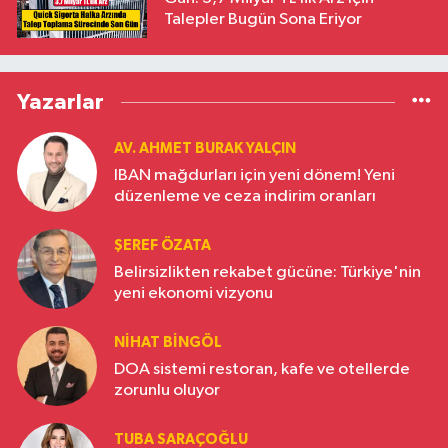
Talepler Bugün Sona Eriyor
Yazarlar
AV. AHMET BURAK YALÇIN
IBAN mağdurları için yeni dönem! Yeni
düzenleme ve ceza indirim oranları
ŞEREF ÖZATA
Belirsizlikten rekabet gücüne: Türkiye'nin
yeni ekonomi vizyonu
NIHAT BINGÖL
DOA sistemi restoran, kafe ve otellerde
zorunlu oluyor
TUBA SARAÇOĞLU