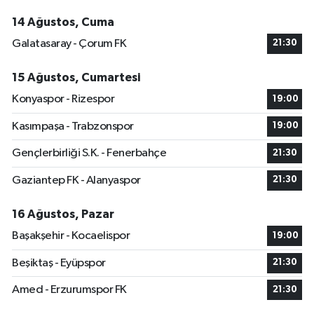
14 Ağustos, Cuma
Galatasaray - Çorum FK
21:30
15 Ağustos, Cumartesi
Konyaspor - Rizespor
19:00
Kasımpaşa - Trabzonspor
19:00
Gençlerbirliği S.K. - Fenerbahçe
21:30
Gaziantep FK - Alanyaspor
21:30
16 Ağustos, Pazar
Başakşehir - Kocaelispor
19:00
Beşiktaş - Eyüpspor
21:30
Amed - Erzurumspor FK
21:30