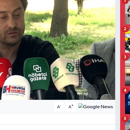
1
2
3
4
-
+
A
A
5