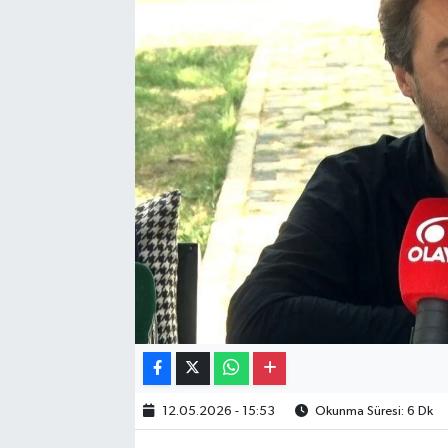
Gayrimenkul
Spor
Eğitim
12.05.2026 - 15:53
Okunma Süresi: 6 Dk