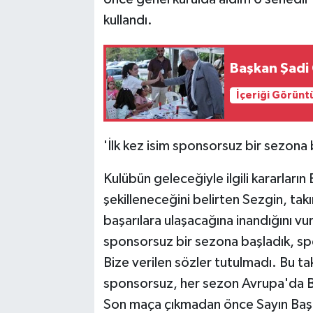
kullandı.
Başkan Şadi 
İçeriği Görünt
'İlk kez isim sponsorsuz bir sezona 
Kulübün geleceğiyle ilgili kararlar
şekilleneceğini belirten Sezgin, ta
başarılara ulaşacağına inandığını vur
sponsorsuz bir sezona başladık, sp
Bize verilen sözler tutulmadı. Bu t
sponsorsuz, her sezon Avrupa'da Bu
Son maça çıkmadan önce Sayın Başkan