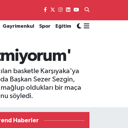
Gayrimenkul
Spor
Eğitim
etmiyorum'
tılan basketle Karşıyaka'ya
'da Başkan Sezer Sezgin,
e mağlup oldukları bir maça
nu söyledi.
rend Haberler