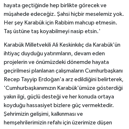
hayata geçtiğinde hep birlikte görecek ve
müşahede edeceğiz. Şahsi hiçbir meselemiz yok.
Her şey Karabük için Rabbim mahcup etmesin.
Taş üstüne taş koyabilmeyi nasip etsin.'
Karabük Milletvekili Ali Keskinkılıç da Karabük'ün
ihtiyaç duyduğu yatırımların, devam eden
projelerin ve önümüzdeki dönemde hayata
geçirilmesi planlanan çalışmaların Cumhurbaşkanı
Recep Tayyip Erdoğan'a arz edildiğini belirterek,
'Cumhurbaşkanımızın Karabük'ümüze gösterdiği
yakın ilgi, güçlü desteği ve her konuda ortaya
koyduğu hassasiyet bizlere güç vermektedir.
Şehrimizin gelişimi, kalkınması ve
hemşehrilerimizin refahı için üzerimize düşen