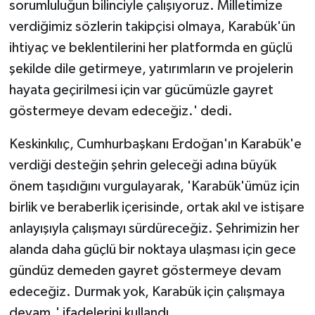
sorumluluğun bilinciyle çalışıyoruz. Milletimize
verdiğimiz sözlerin takipçisi olmaya, Karabük'ün
ihtiyaç ve beklentilerini her platformda en güçlü
şekilde dile getirmeye, yatırımların ve projelerin
hayata geçirilmesi için var gücümüzle gayret
göstermeye devam edeceğiz.' dedi.
Keskinkılıç, Cumhurbaşkanı Erdoğan'ın Karabük'e
verdiği desteğin şehrin geleceği adına büyük
önem taşıdığını vurgulayarak, 'Karabük'ümüz için
birlik ve beraberlik içerisinde, ortak akıl ve istişare
anlayışıyla çalışmayı sürdüreceğiz. Şehrimizin her
alanda daha güçlü bir noktaya ulaşması için gece
gündüz demeden gayret göstermeye devam
edeceğiz. Durmak yok, Karabük için çalışmaya
devam.' ifadelerini kullandı.