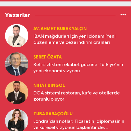
Yazarlar
AV. AHMET BURAK YALÇIN
IBAN mağdurları için yeni dönem! Yeni
düzenleme ve ceza indirim oranları
ŞEREF ÖZATA
Belirsizlikten rekabet gücüne: Türkiye'nin
yeni ekonomi vizyonu
NIHAT BINGÖL
DOA sistemi restoran, kafe ve otellerde
zorunlu oluyor
TUBA SARAÇOĞLU
Londra’dan notlar: Ticaretin, diplomasinin
ve küresel vizyonun başkentinde