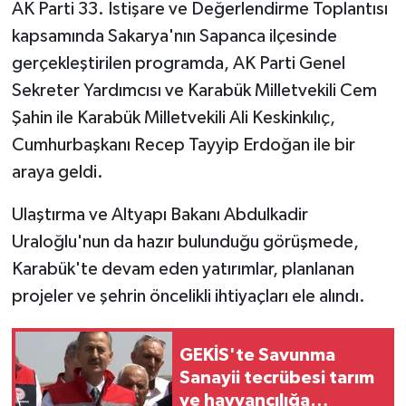
AK Parti 33. İstişare ve Değerlendirme Toplantısı
kapsamında Sakarya'nın Sapanca ilçesinde
gerçekleştirilen programda, AK Parti Genel
Sekreter Yardımcısı ve Karabük Milletvekili Cem
Şahin ile Karabük Milletvekili Ali Keskinkılıç,
Cumhurbaşkanı Recep Tayyip Erdoğan ile bir
araya geldi.
Ulaştırma ve Altyapı Bakanı Abdulkadir
Uraloğlu'nun da hazır bulunduğu görüşmede,
Karabük'te devam eden yatırımlar, planlanan
projeler ve şehrin öncelikli ihtiyaçları ele alındı.
GEKİS'te Savunma
Sanayii tecrübesi tarım
ve hayvancılığa