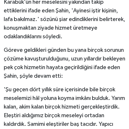
Karabük'ün her meselesini yakından takip
ettiklerini ifade eden Şahin, 'Ayinesi iştir kişinin,
lafa bakılmaz.' sözünü şiar edindiklerini belirterek,
konuşmaktan ziyade hizmet üretmeye
odaklandıklarını söyledi.
Göreve geldikleri günden bu yana birçok sorunun
çözüme kavuşturulduğunu, uzun yıllardır bekleyen
pek çok hizmetin hayata geçirildiğini ifade eden
Şahin, şöyle devam etti:
'Şu geçen dört yıllık süre içerisinde bile birçok
meselemizi hâl yoluna koyma imkânı bulduk. Yarım
kalan, akim kalan birçok hizmeti gerçekleştirdik.
Eleştiri aldığımız birçok meseleyi ortadan
kaldırdık. Samimi eleştiriler baş tacıdır. Yapıcı