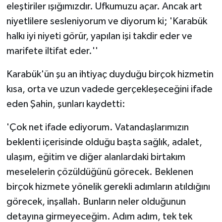
eleştiriler ışığımızdır. Ufkumuzu açar. Ancak art
niyetlilere sesleniyorum ve diyorum ki; 'Karabük
halkı iyi niyeti görür, yapılan işi takdir eder ve
marifete iltifat eder.''
Karabük'ün şu an ihtiyaç duyduğu birçok hizmetin
kısa, orta ve uzun vadede gerçekleşeceğini ifade
eden Şahin, şunları kaydetti:
'Çok net ifade ediyorum. Vatandaşlarımızın
beklenti içerisinde olduğu başta sağlık, adalet,
ulaşım, eğitim ve diğer alanlardaki birtakım
meselelerin çözüldüğünü görecek. Beklenen
birçok hizmete yönelik gerekli adımların atıldığını
görecek, inşallah. Bunların neler olduğunun
detayına girmeyeceğim. Adım adım, tek tek