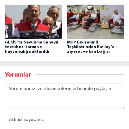
GEKİS'te Savunma Sanayii
MHP Eskişehir İl
tecrübesi tarım ve
Teşkilatı'ndan Kızılay'a
hayvancılığa aktarıldı
ziyaret ve kan bağışı
Yorumlar