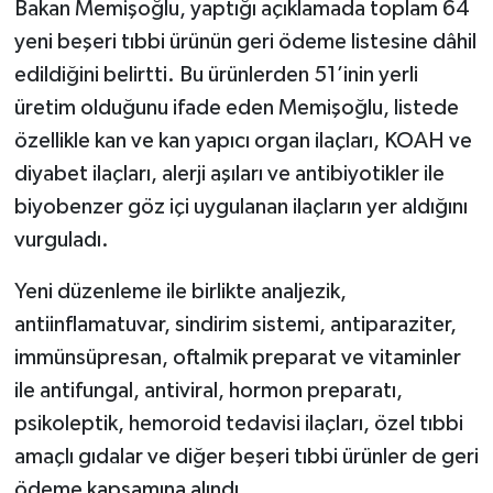
Bakan Memişoğlu, yaptığı açıklamada toplam 64
yeni beşeri tıbbi ürünün geri ödeme listesine dâhil
edildiğini belirtti. Bu ürünlerden 51’inin yerli
üretim olduğunu ifade eden Memişoğlu, listede
özellikle kan ve kan yapıcı organ ilaçları, KOAH ve
diyabet ilaçları, alerji aşıları ve antibiyotikler ile
biyobenzer göz içi uygulanan ilaçların yer aldığını
vurguladı.
Yeni düzenleme ile birlikte analjezik,
antiinflamatuvar, sindirim sistemi, antiparaziter,
immünsüpresan, oftalmik preparat ve vitaminler
ile antifungal, antiviral, hormon preparatı,
psikoleptik, hemoroid tedavisi ilaçları, özel tıbbi
amaçlı gıdalar ve diğer beşeri tıbbi ürünler de geri
ödeme kapsamına alındı.