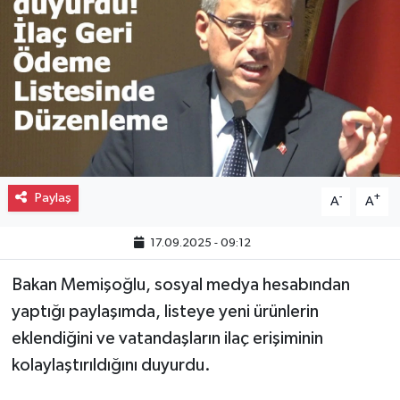
Gayrimenkul
Spor
Eğitim
Paylaş
-
+
A
A
17.09.2025 - 09:12
Bakan Memişoğlu, sosyal medya hesabından
yaptığı paylaşımda, listeye yeni ürünlerin
eklendiğini ve vatandaşların ilaç erişiminin
kolaylaştırıldığını duyurdu.