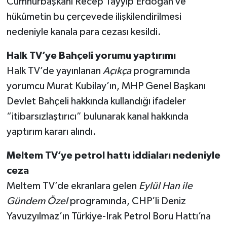
Cumhurbaşkanı Recep Tayyip Erdoğan ve
hükümetin bu çerçevede ilişkilendirilmesi
nedeniyle kanala para cezası kesildi.
Halk TV’ye Bahçeli yorumu yaptırımı
Halk TV’de yayınlanan
Açıkça
programında
yorumcu Murat Kubilay’ın, MHP Genel Başkanı
Devlet Bahçeli hakkında kullandığı ifadeler
“itibarsızlaştırıcı” bulunarak kanal hakkında
yaptırım kararı alındı.
Meltem TV’ye petrol hattı iddiaları nedeniyle
ceza
Meltem TV’de ekranlara gelen
Eylül Han ile
Gündem Özel
programında, CHP’li Deniz
Yavuzyılmaz’ın Türkiye-Irak Petrol Boru Hattı’na