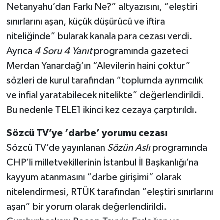
Netanyahu’dan Farkı Ne?” altyazısını, “eleştiri
sınırlarını aşan, küçük düşürücü ve iftira
niteliğinde” bularak kanala para cezası verdi.
Ayrıca
4 Soru 4 Yanıt
programında gazeteci
Merdan Yanardağ’ın “Alevilerin haini çoktur”
sözleri de kurul tarafından “toplumda ayrımcılık
ve infial yaratabilecek nitelikte” değerlendirildi.
Bu nedenle TELE1 ikinci kez cezaya çarptırıldı.
Sözcü TV’ye ‘darbe’ yorumu cezası
Sözcü TV’de yayınlanan
Sözün Aslı
programında
CHP’li milletvekillerinin İstanbul İl Başkanlığı’na
kayyum atanmasını “darbe girişimi” olarak
nitelendirmesi, RTÜK tarafından “eleştiri sınırlarını
aşan” bir yorum olarak değerlendirildi.