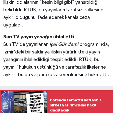
ilişkin iddialarının “kesin bilgi gibi” yansıtıldığı
belirtildi. RTÜK, bu yayınların tarafsızlık ilkesine
aykırı olduğunu ifade ederek kanala ceza
uyguladı.
Sun TV yayın yasağını ihlal etti
Sun TV’de yayınlanan
İçel Gündemi
programında,
İzmir’deki bir saldırıya ilişkin yürürlükteki yayın
yasağının ihlal edildiği tespit edildi. RTÜK, bu
yayını “hukukun üstünlüğü ve tarafsızlık ilkelerine
aykırı” buldu ve para cezası verilmesine hükmetti.
Borsada temettü haftası: 3
şirket yatırımcısına nakit
dağıtacak