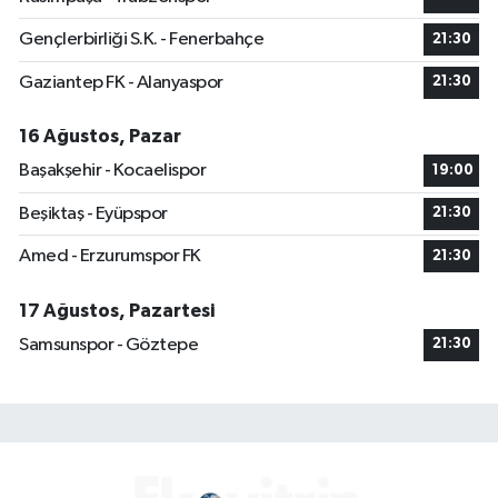
Gençlerbirliği S.K. - Fenerbahçe
21:30
Gaziantep FK - Alanyaspor
21:30
16 Ağustos, Pazar
Başakşehir - Kocaelispor
19:00
Beşiktaş - Eyüpspor
21:30
Amed - Erzurumspor FK
21:30
17 Ağustos, Pazartesi
Samsunspor - Göztepe
21:30