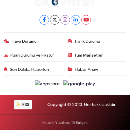
Hava Durumu
Trafik Durumu
Puan Durumu ve Fikstür
Tüm Manşetler
Son Dakika Haberleri
Haber Arşivi
RSS
Copyright © 2023. Her hakkı saklıdır.
Haber Yazılımı:
TE Bilişim