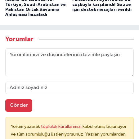
Türkiye, Suudi Arabistan ve
coşkuyla karşılandı! Gazze
Pakistan Ortak Savunma
için destek mesajları verildi
Anlaşması İmzaladı
Yorumlar
Gönder
Yorum yazarak
topluluk kurallarımızı
kabul etmiş bulunuyor
ve tüm sorumluluğu üstleniyorsunuz. Yazılan yorumlardan