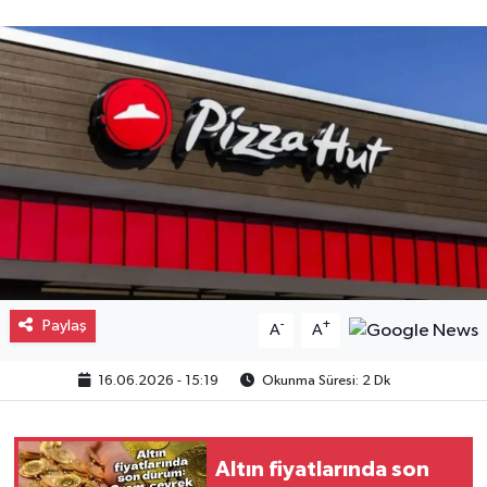
Gayrimenkul
Spor
Eğitim
Paylaş
-
+
A
A
16.06.2026 - 15:19
Okunma Süresi: 2 Dk
Altın fiyatlarında son