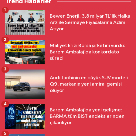
Trend Haberler
1
Bewen Enerji, 3,8 milyar TL'lik Halka
Arz ile Sermaye Piyasalarına Adım
Atıyor
2
Maliyet krizi Borsa şirketini vurdu:
Barem Ambalaj’da konkordato
süreci
3
Audi tarihinin en büyük SUV modeli
Q9, markanın yeni amiral gemisi
oluyor
4
Barem Ambalaj’da yeni gelişme:
BARMA tüm BIST endekslerinden
çıkarılıyor
5