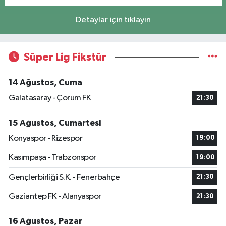
Detaylar için tıklayın
Süper Lig Fikstür
14 Ağustos, Cuma
Galatasaray - Çorum FK
21:30
15 Ağustos, Cumartesi
Konyaspor - Rizespor
19:00
Kasımpaşa - Trabzonspor
19:00
Gençlerbirliği S.K. - Fenerbahçe
21:30
Gaziantep FK - Alanyaspor
21:30
16 Ağustos, Pazar