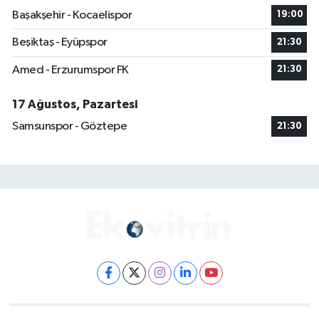
Başakşehir - Kocaelispor
19:00
Beşiktaş - Eyüpspor
21:30
Amed - Erzurumspor FK
21:30
17 Ağustos, Pazartesi
Samsunspor - Göztepe
21:30