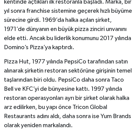
kentinde açtıkları ilk restoranla başladı. Marka, bir
yıl sonra franchise sistemine geçerek hızlı büyüme
sürecine girdi. 1969’da halka açılan şirket,
1971’de dünyanın en büyük pizza zinciri unvanını
elde etti. Ancak bu liderlik konumunu 2017 yılında
Domino’s Pizza’ya kaptırdı.
Pizza Hut, 1977 yılında PepsiCo tarafından satın
alınarak şirketin restoran sektörüne girişinin temel
taşlarından biri oldu. PepsiCo daha sonra Taco
Bell ve KFC’yi de bünyesine kattı. 1997 yılında
restoran operasyonları ayrı bir şirket olarak halka
arz edilirken, bu yapı önce Tricon Global
Restaurants adını aldı, daha sonra ise Yum Brands
olarak yeniden markalandı.