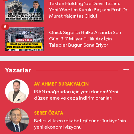
Tekfen Holding'de Devir Teslim:
Yeni Yönetim Kurulu Başkanı Prof. Dr.
Murat Yalçıntaş Oldu!
6
Quick Sigorta Halka Arzında Son
Gün: 3,7 Milyar TL’lik Arz İçin
Talepler Bugün Sona Eriyor
Yazarlar
AV. AHMET BURAK YALÇIN
IBAN mağdurları için yeni dönem! Yeni
düzenleme ve ceza indirim oranları
ŞEREF ÖZATA
Belirsizlikten rekabet gücüne: Türkiye'nin
yeni ekonomi vizyonu