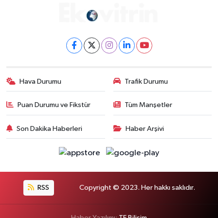
Hava Durumu
Trafik Durumu
Puan Durumu ve Fikstür
Tüm Manşetler
Son Dakika Haberleri
Haber Arşivi
RSS
Copyright © 2023. Her hakkı saklıdır.
Haber Yazılımı:
TE Bilişim