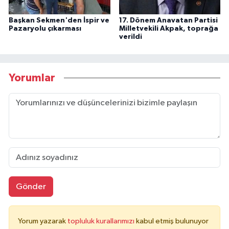
Başkan Sekmen'den İspir ve
17. Dönem Anavatan Partisi
Pazaryolu çıkarması
Milletvekili Akpak, toprağa
verildi
Yorumlar
Gönder
Yorum yazarak
topluluk kurallarımızı
kabul etmiş bulunuyor