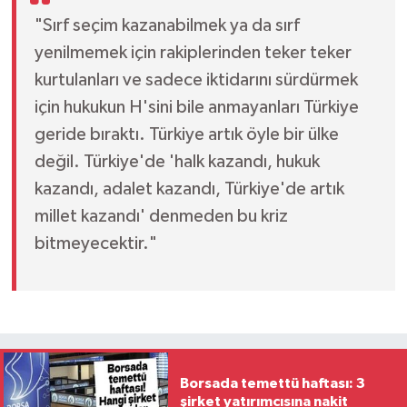
"Sırf seçim kazanabilmek ya da sırf
yenilmemek için rakiplerinden teker teker
kurtulanları ve sadece iktidarını sürdürmek
için hukukun H'sini bile anmayanları Türkiye
geride bıraktı. Türkiye artık öyle bir ülke
değil. Türkiye'de 'halk kazandı, hukuk
kazandı, adalet kazandı, Türkiye'de artık
millet kazandı' denmeden bu kriz
bitmeyecektir."
Borsada temettü haftası: 3
şirket yatırımcısına nakit