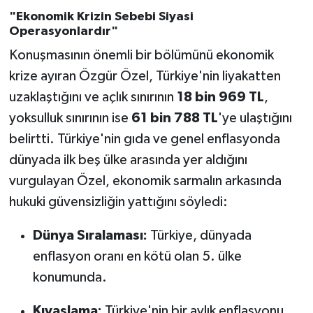
"Ekonomik Krizin Sebebi Siyasi
Operasyonlardır"
Konuşmasının önemli bir bölümünü ekonomik
krize ayıran Özgür Özel, Türkiye'nin liyakatten
uzaklaştığını ve açlık sınırının
18 bin 969 TL
,
yoksulluk sınırının ise
61 bin 788 TL
'ye ulaştığını
belirtti. Türkiye'nin gıda ve genel enflasyonda
dünyada ilk beş ülke arasında yer aldığını
vurgulayan Özel, ekonomik sarmalın arkasında
hukuki güvensizliğin yattığını söyledi:
Dünya Sıralaması:
Türkiye, dünyada
enflasyon oranı en kötü olan 5. ülke
konumunda.
Kıyaslama:
Türkiye'nin bir aylık enflasyonu,