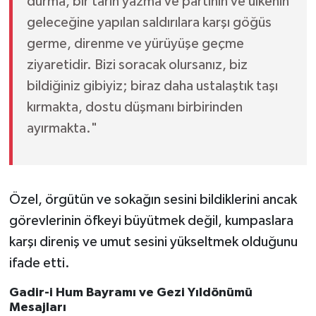
durma, bir tarih yazma ve partinin ve ülkenin
geleceğine yapılan saldırılara karşı göğüs
germe, direnme ve yürüyüşe geçme
ziyaretidir. Bizi soracak olursanız, biz
bildiğiniz gibiyiz; biraz daha ustalaştık taşı
kırmakta, dostu düşmanı birbirinden
ayırmakta."
Özel, örgütün ve sokağın sesini bildiklerini ancak
görevlerinin öfkeyi büyütmek değil, kumpaslara
karşı direniş ve umut sesini yükseltmek olduğunu
ifade etti.
Gadir-i Hum Bayramı ve Gezi Yıldönümü
Mesajları