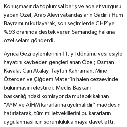
Konuşmasında toplumsal barış ve adalet vurgusu
yapan Özel, Arap Alevi vatandaşların Gadir-i Hum
Bayramı'nı kutlayarak, son seçimlerde CHP'ye
%93 oranında destek veren Samandağ halkına
özel selam gönderdi.
Ayrıca Gezi eylemlerinin 11. yıl dönümü vesilesiyle
hayatını kaybeden gençleri anan Özel; Osman
Kavala, Can Atalay, Tayfun Kahraman, Mine
Özerden ve Çiğdem Mater’in halen cezaevinde
bulunmasını eleştirdi. Meclis Başkanı
başkanlığındaki komisyonda mutabık kalınan
"AYM ve AİHM kararlarına uyulmalıdır" maddesini
hatırlatarak, tüm milletvekillerini bu kararların
uygulanması için sorumluluk almaya davet etti.