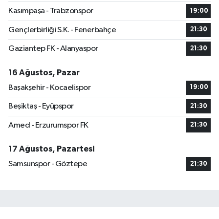
Kasımpaşa - Trabzonspor
19:00
Gençlerbirliği S.K. - Fenerbahçe
21:30
Gaziantep FK - Alanyaspor
21:30
16 Ağustos, Pazar
Başakşehir - Kocaelispor
19:00
Beşiktaş - Eyüpspor
21:30
Amed - Erzurumspor FK
21:30
17 Ağustos, Pazartesi
Samsunspor - Göztepe
21:30