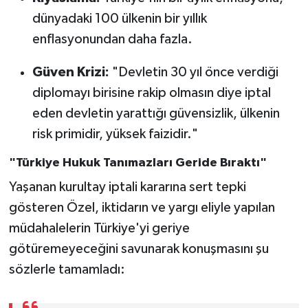
dünyadaki 100 ülkenin bir yıllık
enflasyonundan daha fazla.
Güven Krizi:
"Devletin 30 yıl önce verdiği
diplomayı birisine rakip olmasın diye iptal
eden devletin yarattığı güvensizlik, ülkenin
risk primidir, yüksek faizidir."
"Türkiye Hukuk Tanımazları Geride Bıraktı"
Yaşanan kurultay iptali kararına sert tepki
gösteren Özel, iktidarın ve yargı eliyle yapılan
müdahalelerin Türkiye'yi geriye
götüremeyeceğini savunarak konuşmasını şu
sözlerle tamamladı: