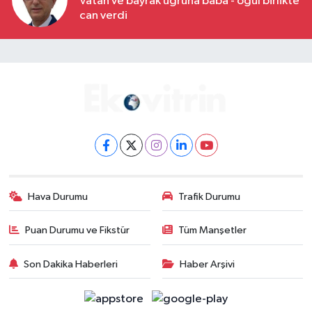
Vatan ve bayrak uğruna baba - oğul birlikte
can verdi
Hava Durumu
Trafik Durumu
Puan Durumu ve Fikstür
Tüm Manşetler
Son Dakika Haberleri
Haber Arşivi