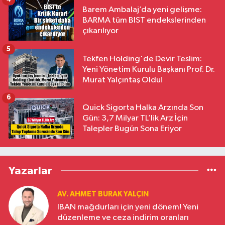
Barem Ambalaj’da yeni gelişme:
BARMA tüm BIST endekslerinden
çıkarılıyor
5
Tekfen Holding'de Devir Teslim:
Yeni Yönetim Kurulu Başkanı Prof. Dr.
Murat Yalçıntaş Oldu!
6
Quick Sigorta Halka Arzında Son
Gün: 3,7 Milyar TL’lik Arz İçin
Talepler Bugün Sona Eriyor
Yazarlar
AV. AHMET BURAK YALÇIN
IBAN mağdurları için yeni dönem! Yeni
düzenleme ve ceza indirim oranları