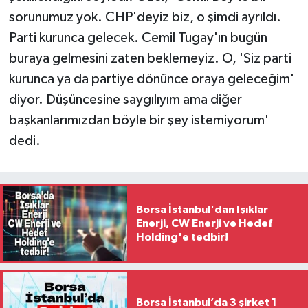
sorunumuz yok. CHP'deyiz biz, o şimdi ayrıldı.
Parti kurunca gelecek. Cemil Tugay'ın bugün
buraya gelmesini zaten beklemeyiz. O, 'Siz parti
kurunca ya da partiye dönünce oraya geleceğim'
diyor. Düşüncesine saygılıyım ama diğer
başkanlarımızdan böyle bir şey istemiyorum'
dedi.
Borsa İstanbul'dan Işıklar
Enerji, CW Enerji ve Hedef
Holding'e tedbir!
Borsa İstanbul’da 3 şirket 1