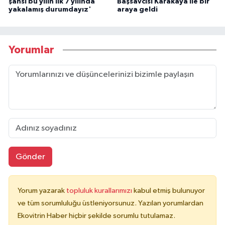
şahsı bu yılın ilk 7 yılında
Başsavcısı Karakaya ile bir
yakalamış durumdayız'
araya geldi
Yorumlar
Gönder
Yorum yazarak
topluluk kurallarımızı
kabul etmiş bulunuyor
ve tüm sorumluluğu üstleniyorsunuz. Yazılan yorumlardan
Ekovitrin Haber hiçbir şekilde sorumlu tutulamaz.