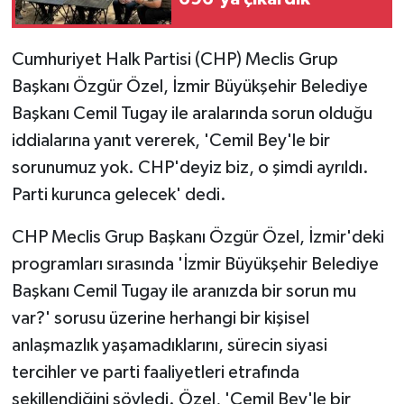
Cumhuriyet Halk Partisi (CHP) Meclis Grup
Başkanı Özgür Özel, İzmir Büyükşehir Belediye
Başkanı Cemil Tugay ile aralarında sorun olduğu
iddialarına yanıt vererek, 'Cemil Bey'le bir
sorunumuz yok. CHP'deyiz biz, o şimdi ayrıldı.
Parti kurunca gelecek' dedi.
CHP Meclis Grup Başkanı Özgür Özel, İzmir'deki
programları sırasında 'İzmir Büyükşehir Belediye
Başkanı Cemil Tugay ile aranızda bir sorun mu
var?' sorusu üzerine herhangi bir kişisel
anlaşmazlık yaşamadıklarını, sürecin siyasi
tercihler ve parti faaliyetleri etrafında
şekillendiğini söyledi. Özel, 'Cemil Bey'le bir