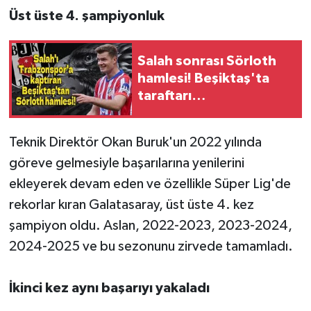
Üst üste 4. şampiyonluk
Salah sonrası Sörloth
hamlesi! Beşiktaş'ta
taraftarı
sakinleştirecek
transfer planı
Teknik Direktör Okan Buruk'un 2022 yılında
göreve gelmesiyle başarılarına yenilerini
ekleyerek devam eden ve özellikle Süper Lig'de
rekorlar kıran Galatasaray, üst üste 4. kez
şampiyon oldu. Aslan, 2022-2023, 2023-2024,
2024-2025 ve bu sezonunu zirvede tamamladı.
İkinci kez aynı başarıyı yakaladı