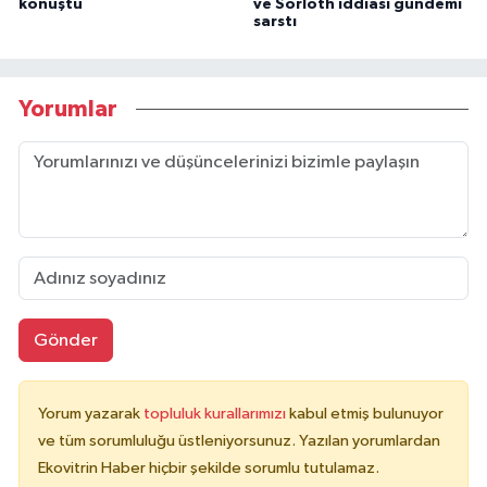
konuştu
ve Sörloth iddiası gündemi
sarstı
Yorumlar
Gönder
Yorum yazarak
topluluk kurallarımızı
kabul etmiş bulunuyor
ve tüm sorumluluğu üstleniyorsunuz. Yazılan yorumlardan
Ekovitrin Haber hiçbir şekilde sorumlu tutulamaz.