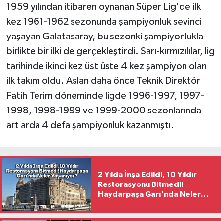
1959 yılından itibaren oynanan Süper Lig'de ilk
kez 1961-1962 sezonunda şampiyonluk sevinci
yaşayan Galatasaray, bu sezonki şampiyonlukla
birlikte bir ilki de gerçekleştirdi. Sarı-kırmızılılar, lig
tarihinde ikinci kez üst üste 4 kez şampiyon olan
ilk takım oldu. Aslan daha önce Teknik Direktör
Fatih Terim döneminde ligde 1996-1997, 1997-
1998, 1998-1999 ve 1999-2000 sezonlarında
art arda 4 defa şampiyonluk kazanmıştı.
2 Yılda İnşa Edildi, 10 Yıldır
Restorasyonu Bitmedi!
Haydarpaşa Garı'nda Neler
Yaşanıyor?