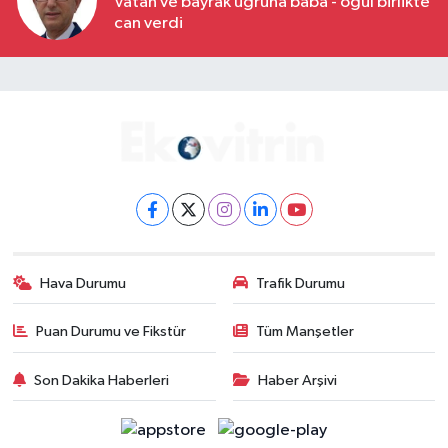
Vatan ve bayrak uğruna baba - oğul birlikte
can verdi
Hava Durumu
Trafik Durumu
Puan Durumu ve Fikstür
Tüm Manşetler
Son Dakika Haberleri
Haber Arşivi