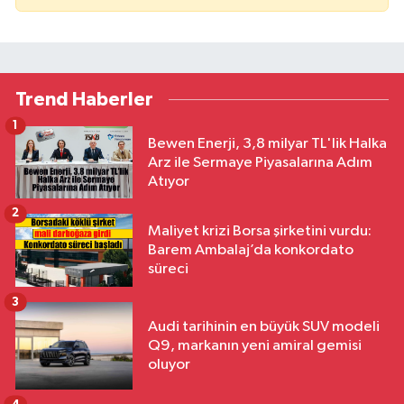
Trend Haberler
1
Bewen Enerji, 3,8 milyar TL'lik Halka
Arz ile Sermaye Piyasalarına Adım
Atıyor
2
Maliyet krizi Borsa şirketini vurdu:
Barem Ambalaj’da konkordato
süreci
3
Audi tarihinin en büyük SUV modeli
Q9, markanın yeni amiral gemisi
oluyor