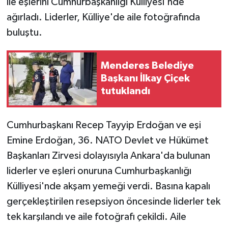
ile eşlerini Cumhurbaşkanlığı Külliyesi'nde
ağırladı. Liderler, Külliye'de aile fotoğrafında
buluştu.
Menderes Belediye
Başkanı İlkay Çiçek
tutuklandı
Cumhurbaşkanı Recep Tayyip Erdoğan ve eşi
Emine Erdoğan, 36. NATO Devlet ve Hükümet
Başkanları Zirvesi dolayısıyla Ankara'da bulunan
liderler ve eşleri onuruna Cumhurbaşkanlığı
Külliyesi'nde akşam yemeği verdi. Basına kapalı
gerçekleştirilen resepsiyon öncesinde liderler tek
tek karşılandı ve aile fotoğrafı çekildi. Aile