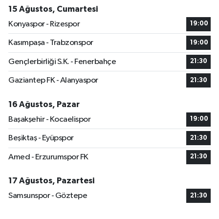
15 Ağustos, Cumartesi
Konyaspor - Rizespor
19:00
Kasımpaşa - Trabzonspor
19:00
Gençlerbirliği S.K. - Fenerbahçe
21:30
Gaziantep FK - Alanyaspor
21:30
16 Ağustos, Pazar
Başakşehir - Kocaelispor
19:00
Beşiktaş - Eyüpspor
21:30
Amed - Erzurumspor FK
21:30
17 Ağustos, Pazartesi
Samsunspor - Göztepe
21:30