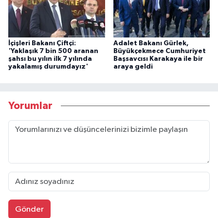
İçişleri Bakanı Çiftçi:
Adalet Bakanı Gürlek,
'Yaklaşık 7 bin 500 aranan
Büyükçekmece Cumhuriyet
şahsı bu yılın ilk 7 yılında
Başsavcısı Karakaya ile bir
yakalamış durumdayız'
araya geldi
Yorumlar
Gönder