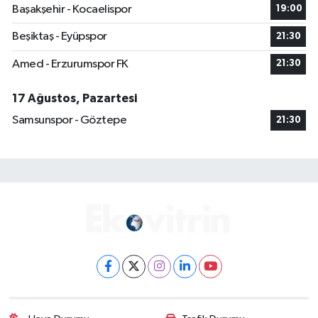
Başakşehir - Kocaelispor
19:00
Beşiktaş - Eyüpspor
21:30
Amed - Erzurumspor FK
21:30
17 Ağustos, Pazartesi
Samsunspor - Göztepe
21:30