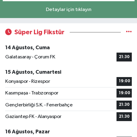
Detaylar için tıklayın
Süper Lig Fikstür
14 Ağustos, Cuma
Galatasaray - Çorum FK
21:30
15 Ağustos, Cumartesi
Konyaspor - Rizespor
19:00
Kasımpaşa - Trabzonspor
19:00
Gençlerbirliği S.K. - Fenerbahçe
21:30
Gaziantep FK - Alanyaspor
21:30
16 Ağustos, Pazar