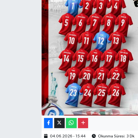
Gayrimenkul
Spor
Eğitim
04.06.2026 - 15:44
Okunma Süresi: 3 Dk