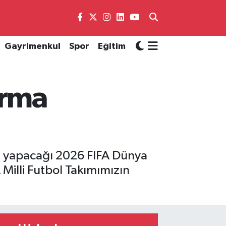
Gayrimenkul
Spor
Eğitim
orma
iği yapacağı 2026 FIFA Dünya
 Milli Futbol Takımımızın