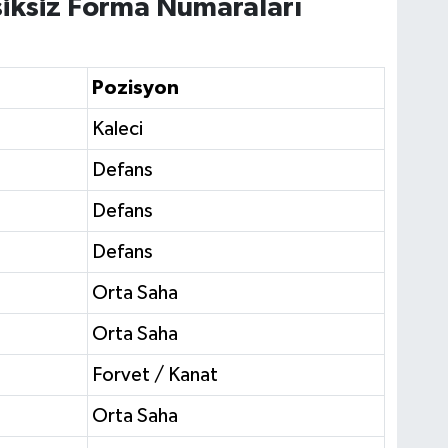
ksiksiz Forma Numaraları
Pozisyon
Kaleci
Defans
Defans
Defans
Orta Saha
Orta Saha
Forvet / Kanat
Orta Saha