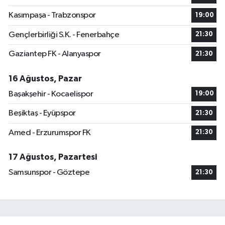
Kasımpaşa - Trabzonspor
19:00
Gençlerbirliği S.K. - Fenerbahçe
21:30
Gaziantep FK - Alanyaspor
21:30
16 Ağustos, Pazar
Başakşehir - Kocaelispor
19:00
Beşiktaş - Eyüpspor
21:30
Amed - Erzurumspor FK
21:30
17 Ağustos, Pazartesi
Samsunspor - Göztepe
21:30