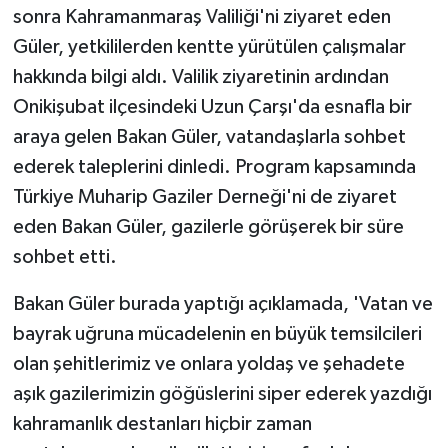
sonra Kahramanmaraş Valiliği'ni ziyaret eden
Güler, yetkililerden kentte yürütülen çalışmalar
hakkında bilgi aldı. Valilik ziyaretinin ardından
Onikişubat ilçesindeki Uzun Çarşı'da esnafla bir
araya gelen Bakan Güler, vatandaşlarla sohbet
ederek taleplerini dinledi. Program kapsamında
Türkiye Muharip Gaziler Derneği'ni de ziyaret
eden Bakan Güler, gazilerle görüşerek bir süre
sohbet etti.
Bakan Güler burada yaptığı açıklamada, 'Vatan ve
bayrak uğruna mücadelenin en büyük temsilcileri
olan şehitlerimiz ve onlara yoldaş ve şehadete
aşık gazilerimizin göğüslerini siper ederek yazdığı
kahramanlık destanları hiçbir zaman