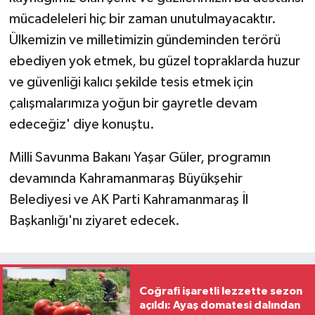
mücadeleleri hiç bir zaman unutulmayacaktır.
Ülkemizin ve milletimizin gündeminden terörü
ebediyen yok etmek, bu güzel topraklarda huzur
ve güvenliği kalıcı şekilde tesis etmek için
çalışmalarımıza yoğun bir gayretle devam
edeceğiz' diye konuştu.
Milli Savunma Bakanı Yaşar Güler, programın
devamında Kahramanmaraş Büyükşehir
Belediyesi ve AK Parti Kahramanmaraş İl
Başkanlığı'nı ziyaret edecek.
Coğrafi işaretli lezzette sezon
açıldı: Ayaş domatesi dalından