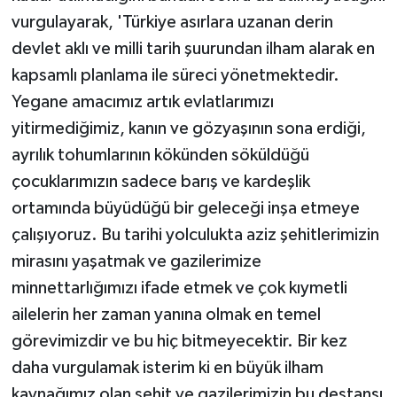
vurgulayarak, 'Türkiye asırlara uzanan derin
devlet aklı ve milli tarih şuurundan ilham alarak en
kapsamlı planlama ile süreci yönetmektedir.
Yegane amacımız artık evlatlarımızı
yitirmediğimiz, kanın ve gözyaşının sona erdiği,
ayrılık tohumlarının kökünden söküldüğü
çocuklarımızın sadece barış ve kardeşlik
ortamında büyüdüğü bir geleceği inşa etmeye
çalışıyoruz. Bu tarihi yolculukta aziz şehitlerimizin
mirasını yaşatmak ve gazilerimize
minnettarlığımızı ifade etmek ve çok kıymetli
ailelerin her zaman yanına olmak en temel
görevimizdir ve bu hiç bitmeyecektir. Bir kez
daha vurgulamak isterim ki en büyük ilham
kaynağımız olan şehit ve gazilerimizin bu destansı