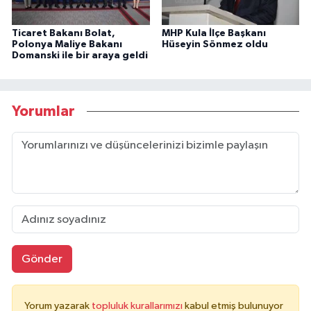
Ticaret Bakanı Bolat,
MHP Kula İlçe Başkanı
Polonya Maliye Bakanı
Hüseyin Sönmez oldu
Domanski ile bir araya geldi
Yorumlar
Gönder
Yorum yazarak
topluluk kurallarımızı
kabul etmiş bulunuyor