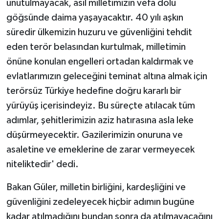
unutulmayacak, asil milletimizin vefa dolu
göğsünde daima yaşayacaktır. 40 yılı aşkın
süredir ülkemizin huzuru ve güvenliğini tehdit
eden terör belasından kurtulmak, milletimin
önüne konulan engelleri ortadan kaldırmak ve
evlatlarımızın geleceğini teminat altına almak için
terörsüz Türkiye hedefine doğru kararlı bir
yürüyüş içerisindeyiz. Bu süreçte atılacak tüm
adımlar, şehitlerimizin aziz hatırasına asla leke
düşürmeyecektir. Gazilerimizin onuruna ve
asaletine ve emeklerine de zarar vermeyecek
niteliktedir' dedi.
Bakan Güler, milletin birliğini, kardeşliğini ve
güvenliğini zedeleyecek hiçbir adımın bugüne
kadar atılmadığını bundan sonra da atılmayacağını