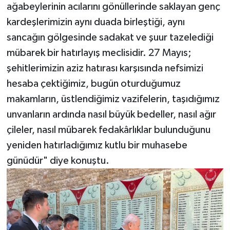
ağabeylerinin acılarını gönüllerinde saklayan genç
kardeşlerimizin aynı duada birleştiği, aynı
sancağın gölgesinde sadakat ve şuur tazelediği
mübarek bir hatırlayış meclisidir. 27 Mayıs;
şehitlerimizin aziz hatırası karşısında nefsimizi
hesaba çektiğimiz, bugün oturduğumuz
makamların, üstlendiğimiz vazifelerin, taşıdığımız
unvanların ardında nasıl büyük bedeller, nasıl ağır
çileler, nasıl mübarek fedakârlıklar bulunduğunu
yeniden hatırladığımız kutlu bir muhasebe
günüdür" diye konuştu.