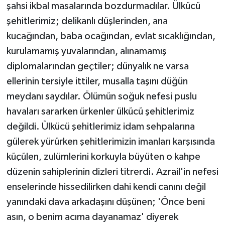
şahsi ikbal masalarında bozdurmadılar. Ülkücü
şehitlerimiz; delikanlı düşlerinden, ana
kucağından, baba ocağından, evlat sıcaklığından,
kurulamamış yuvalarından, alınamamış
diplomalarından geçtiler; dünyalık ne varsa
ellerinin tersiyle ittiler, musalla taşını düğün
meydanı saydılar. Ölümün soğuk nefesi puslu
havaları sararken ürkenler ülkücü şehitlerimiz
değildi. Ülkücü şehitlerimiz idam sehpalarına
gülerek yürürken şehitlerimizin imanları karşısında
küçülen, zulümlerini korkuyla büyüten o kahpe
düzenin sahiplerinin dizleri titrerdi. Azrail'in nefesi
enselerinde hissedilirken dahi kendi canını değil
yanındaki dava arkadaşını düşünen; 'Önce beni
asın, o benim acıma dayanamaz' diyerek