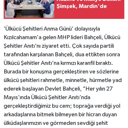
Şimşek, Mardin'de
'Ülkücü Şehitleri Anma Günü' dolayısıyla
Kızılcahamam'a gelen MHP lideri Bahçeli, Ülkücü
Şehitler Anıtı'nı ziyaret etti. Çok sayıda partili
tarafından karşılanan Bahçeli, dua ettikten sonra
Ülkücü Şehitler Anıtı'na kırmızı karanfil bıraktı.
Burada bir konuşma gerçekleştiren ve sözlerine
ülkücü şehitleri rahmetle, minnetle, hürmetle yad
ederek başlayan Devlet Bahçeli, "Her yılın 27
Mayıs'ında Ülkücü Şehitler Anıtı'nda
gerçekleştirdiğimiz bu cem; toprağa verdiği yol
arkadaşlarına bitmek bilmeyen bir hicran duyan
ülküdaşlarımızın ve görmeden sevdiği şehit