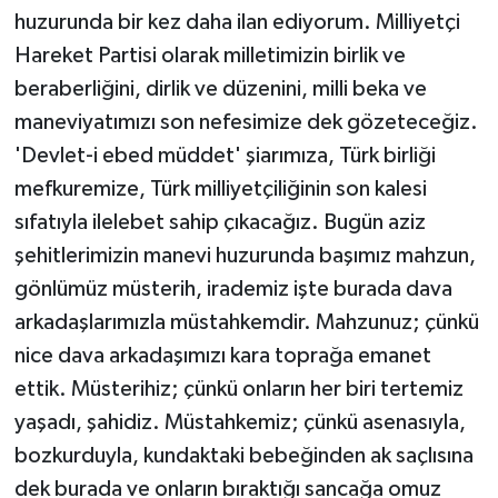
huzurunda bir kez daha ilan ediyorum. Milliyetçi
Hareket Partisi olarak milletimizin birlik ve
beraberliğini, dirlik ve düzenini, milli beka ve
maneviyatımızı son nefesimize dek gözeteceğiz.
'Devlet-i ebed müddet' şiarımıza, Türk birliği
mefkuremize, Türk milliyetçiliğinin son kalesi
sıfatıyla ilelebet sahip çıkacağız. Bugün aziz
şehitlerimizin manevi huzurunda başımız mahzun,
gönlümüz müsterih, irademiz işte burada dava
arkadaşlarımızla müstahkemdir. Mahzunuz; çünkü
nice dava arkadaşımızı kara toprağa emanet
ettik. Müsterihiz; çünkü onların her biri tertemiz
yaşadı, şahidiz. Müstahkemiz; çünkü asenasıyla,
bozkurduyla, kundaktaki bebeğinden ak saçlısına
dek burada ve onların bıraktığı sancağa omuz