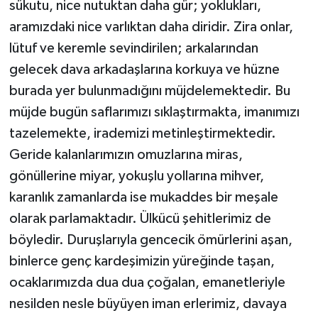
sükutu, nice nutuktan daha gür; yoklukları,
aramızdaki nice varlıktan daha diridir. Zira onlar,
lütuf ve keremle sevindirilen; arkalarından
gelecek dava arkadaşlarına korkuya ve hüzne
burada yer bulunmadığını müjdelemektedir. Bu
müjde bugün saflarımızı sıklaştırmakta, imanımızı
tazelemekte, irademizi metinleştirmektedir.
Geride kalanlarımızın omuzlarına miras,
gönüllerine miyar, yokuşlu yollarına mihver,
karanlık zamanlarda ise mukaddes bir meşale
olarak parlamaktadır. Ülkücü şehitlerimiz de
böyledir. Duruşlarıyla gencecik ömürlerini aşan,
binlerce genç kardeşimizin yüreğinde taşan,
ocaklarımızda dua dua çoğalan, emanetleriyle
nesilden nesle büyüyen iman erlerimiz, davaya