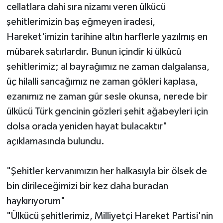
cellatlara dahi sıra nizamı veren ülkücü
şehitlerimizin baş eğmeyen iradesi,
Hareket'imizin tarihine altın harflerle yazılmış en
mübarek satırlardır. Bunun içindir ki ülkücü
şehitlerimiz; al bayrağımız ne zaman dalgalansa,
üç hilalli sancağımız ne zaman gökleri kaplasa,
ezanımız ne zaman gür sesle okunsa, nerede bir
ülkücü Türk gencinin gözleri şehit ağabeyleri için
dolsa orada yeniden hayat bulacaktır"
açıklamasında bulundu.
"Şehitler kervanımızın her halkasıyla bir ölsek de
bin dirileceğimizi bir kez daha buradan
haykırıyorum"
"Ülkücü şehitlerimiz, Milliyetçi Hareket Partisi'nin