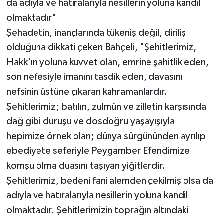
da adıyla ve hatıralarıyla nesillerin yoluna kandil
olmaktadır"
Şehadetin, inançlarında tükeniş değil, diriliş
olduğuna dikkati çeken Bahçeli, "Şehitlerimiz,
Hakk'ın yoluna kuvvet olan, emrine şahitlik eden,
son nefesiyle imanını tasdik eden, davasını
nefsinin üstüne çıkaran kahramanlardır.
Şehitlerimiz; batılın, zulmün ve zilletin karşısında
dağ gibi duruşu ve dosdoğru yaşayışıyla
hepimize örnek olan; dünya sürgününden ayrılıp
ebediyete seferiyle Peygamber Efendimize
komşu olma duasını taşıyan yiğitlerdir.
Şehitlerimiz, bedeni fani alemden çekilmiş olsa da
adıyla ve hatıralarıyla nesillerin yoluna kandil
olmaktadır. Şehitlerimizin toprağın altındaki