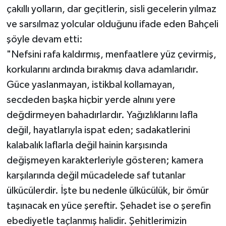
çakıllı yolların, dar geçitlerin, sisli gecelerin yılmaz
ve sarsılmaz yolcular olduğunu ifade eden Bahçeli
şöyle devam etti:
"Nefsini rafa kaldırmış, menfaatlere yüz çevirmiş,
korkularını ardında bırakmış dava adamlarıdır.
Güce yaslanmayan, istikbal kollamayan,
secdeden başka hiçbir yerde alnını yere
değdirmeyen bahadırlardır. Yağızlıklarını lafla
değil, hayatlarıyla ispat eden; sadakatlerini
kalabalık laflarla değil hainin karşısında
değişmeyen karakterleriyle gösteren; kamera
karşılarında değil mücadelede saf tutanlar
ülkücülerdir. İşte bu nedenle ülkücülük, bir ömür
taşınacak en yüce şereftir. Şehadet ise o şerefin
ebediyetle taçlanmış halidir. Şehitlerimizin