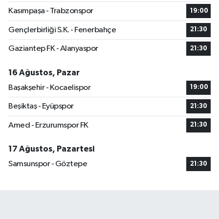
Kasımpaşa - Trabzonspor
19:00
Gençlerbirliği S.K. - Fenerbahçe
21:30
Gaziantep FK - Alanyaspor
21:30
16 Ağustos, Pazar
Başakşehir - Kocaelispor
19:00
Beşiktaş - Eyüpspor
21:30
Amed - Erzurumspor FK
21:30
17 Ağustos, Pazartesi
Samsunspor - Göztepe
21:30