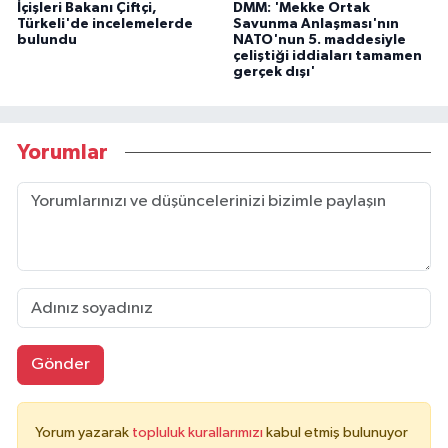
İçişleri Bakanı Çiftçi,
DMM: 'Mekke Ortak
Türkeli'de incelemelerde
Savunma Anlaşması'nın
bulundu
NATO'nun 5. maddesiyle
çeliştiği iddiaları tamamen
gerçek dışı'
Yorumlar
Gönder
Yorum yazarak
topluluk kurallarımızı
kabul etmiş bulunuyor