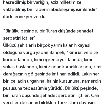
hasredilmiş bir varlığın, aziz milletimize
vakfedilmiş bir iradenin abideleşmiş isimleridir"
ifadelerine yer verdi.
"Bir ülkü peşinde, bir Turan düşünde şehadet
şerbetini içtiler"
Ülkücü şehitlerin birçok yarım kalan hikayesi
olduğuna vurgu yapan Bahçeli, "Kimi üniversite
koridorlarında, kimi öğrenci yurtlarında, kimi
sokak başlarında, kimi zindan karanlıklarında, kimi
darağacının gölgesinde imtihan edildi. Lakin her
biri celladın urganına, hainin kurşununa, namerdin
pususuna tebessümle yürüdü. Bir ülkü peşinde,
bir Turan düşünde şehadet şerbetini içtiler. Can
verdiler de canan bildikleri Türk-İslam davasını