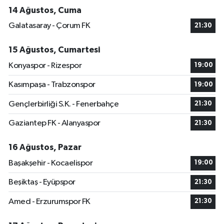
14 Ağustos, Cuma
Galatasaray - Çorum FK
21:30
15 Ağustos, Cumartesi
Konyaspor - Rizespor
19:00
Kasımpaşa - Trabzonspor
19:00
Gençlerbirliği S.K. - Fenerbahçe
21:30
Gaziantep FK - Alanyaspor
21:30
16 Ağustos, Pazar
Başakşehir - Kocaelispor
19:00
Beşiktaş - Eyüpspor
21:30
Amed - Erzurumspor FK
21:30