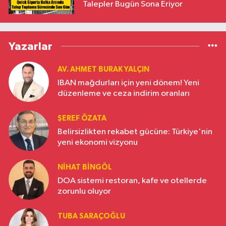
Talepler Bugün Sona Eriyor
Yazarlar
AV. AHMET BURAK YALÇIN
IBAN mağdurları için yeni dönem! Yeni
düzenleme ve ceza indirim oranları
ŞEREF ÖZATA
Belirsizlikten rekabet gücüne: Türkiye'nin
yeni ekonomi vizyonu
NIHAT BINGÖL
DOA sistemi restoran, kafe ve otellerde
zorunlu oluyor
TUBA SARAÇOĞLU