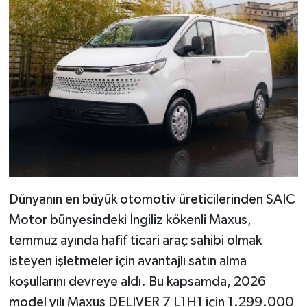
Dünyanın en büyük otomotiv üreticilerinden SAIC
Motor bünyesindeki İngiliz kökenli Maxus,
temmuz ayında hafif ticari araç sahibi olmak
isteyen işletmeler için avantajlı satın alma
koşullarını devreye aldı. Bu kapsamda, 2026
model yılı Maxus DELIVER 7 L1H1 için 1.299.000