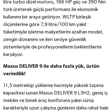
litre turbo dizel motoru, 166 HP güç ve 390 Nm
tork üreterek güçlü performans ile ekonomik
kullanımı bir araya getiriyor. WLTP birleşik
ölçümlerine göre 7,9 litre/100 km yakıt
tüketimiyle işletme maliyetlerini azaltan model,
zengin donanımı ve ileri seviye güvenlik
sistemleriyle de profesyonellerin beklentilerini
karşılıyor.
Maxus DELIVER 9 ile daha fazla yük, üstün
verimlilik!
11,5 metreküp yükleme hacmiyle yüksek taşıma
kapasitesi sunan Maxus DELIVER 9 L3H2, geniş iç
mekânı ve binek araç konforuna yakın sürüş
karakteriyle uzun çalışma günlerini daha rahat hale