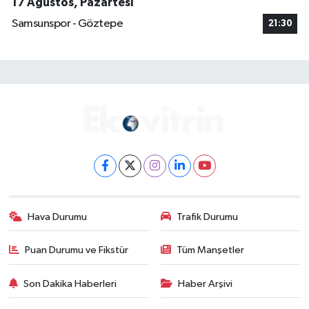
17 Ağustos, Pazartesi
Samsunspor - Göztepe
21:30
Hava Durumu
Trafik Durumu
Puan Durumu ve Fikstür
Tüm Manşetler
Son Dakika Haberleri
Haber Arşivi