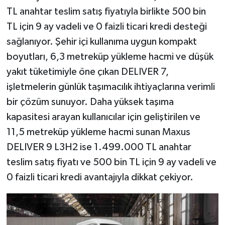
TL anahtar teslim satış fiyatıyla birlikte 500 bin
TL için 9 ay vadeli ve 0 faizli ticari kredi desteği
sağlanıyor. Şehir içi kullanıma uygun kompakt
boyutları, 6,3 metreküp yükleme hacmi ve düşük
yakıt tüketimiyle öne çıkan DELIVER 7,
işletmelerin günlük taşımacılık ihtiyaçlarına verimli
bir çözüm sunuyor. Daha yüksek taşıma
kapasitesi arayan kullanıcılar için geliştirilen ve
11,5 metreküp yükleme hacmi sunan Maxus
DELIVER 9 L3H2 ise 1.499.000 TL anahtar
teslim satış fiyatı ve 500 bin TL için 9 ay vadeli ve
0 faizli ticari kredi avantajıyla dikkat çekiyor.