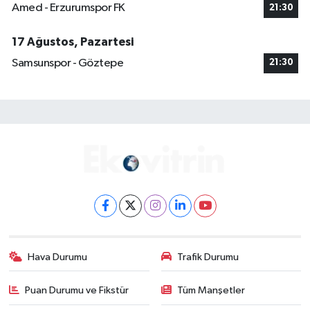
Amed - Erzurumspor FK
21:30
17 Ağustos, Pazartesi
Samsunspor - Göztepe
21:30
Hava Durumu
Trafik Durumu
Puan Durumu ve Fikstür
Tüm Manşetler