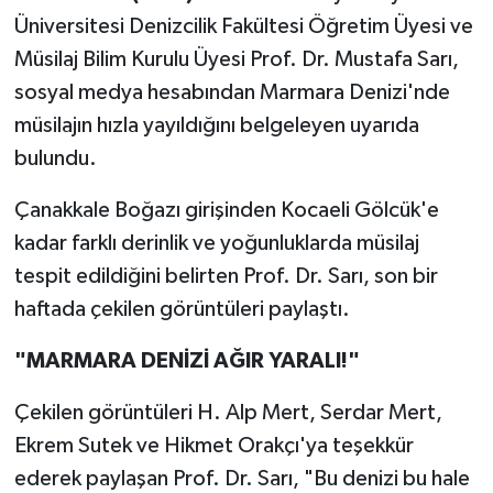
Üniversitesi Denizcilik Fakültesi Öğretim Üyesi ve
Müsilaj Bilim Kurulu Üyesi Prof. Dr. Mustafa Sarı,
sosyal medya hesabından Marmara Denizi'nde
müsilajın hızla yayıldığını belgeleyen uyarıda
bulundu.
Çanakkale Boğazı girişinden Kocaeli Gölcük'e
kadar farklı derinlik ve yoğunluklarda müsilaj
tespit edildiğini belirten Prof. Dr. Sarı, son bir
haftada çekilen görüntüleri paylaştı.
"MARMARA DENİZİ AĞIR YARALI!"
Çekilen görüntüleri H. Alp Mert, Serdar Mert,
Ekrem Sutek ve Hikmet Orakçı'ya teşekkür
ederek paylaşan Prof. Dr. Sarı, "Bu denizi bu hale