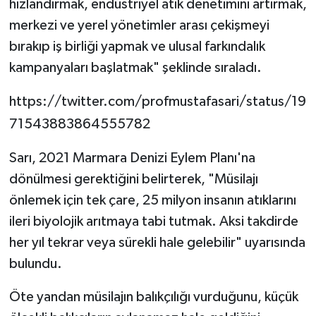
hızlandırmak, endüstriyel atık denetimini artırmak,
merkezi ve yerel yönetimler arası çekişmeyi
bırakıp iş birliği yapmak ve ulusal farkındalık
kampanyaları başlatmak" şeklinde sıraladı.
https://twitter.com/profmustafasari/status/19
71543883864555782
Sarı, 2021 Marmara Denizi Eylem Planı'na
dönülmesi gerektiğini belirterek, "Müsilajı
önlemek için tek çare, 25 milyon insanın atıklarını
ileri biyolojik arıtmaya tabi tutmak. Aksi takdirde
her yıl tekrar veya sürekli hale gelebilir" uyarısında
bulundu.
Öte yandan müsilajın balıkçılığı vurduğunu, küçük