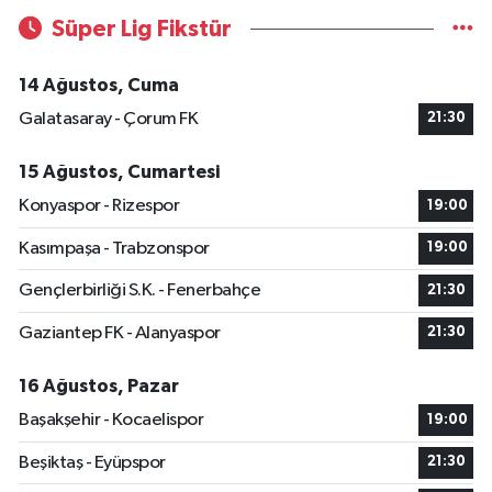
Süper Lig Fikstür
14 Ağustos, Cuma
Galatasaray - Çorum FK
21:30
15 Ağustos, Cumartesi
Konyaspor - Rizespor
19:00
Kasımpaşa - Trabzonspor
19:00
Gençlerbirliği S.K. - Fenerbahçe
21:30
Gaziantep FK - Alanyaspor
21:30
16 Ağustos, Pazar
Başakşehir - Kocaelispor
19:00
Beşiktaş - Eyüpspor
21:30