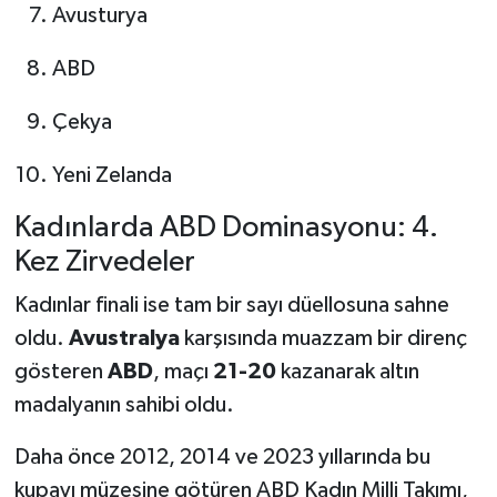
Avusturya
ABD
Çekya
Yeni Zelanda
Kadınlarda ABD Dominasyonu: 4.
Kez Zirvedeler
Kadınlar finali ise tam bir sayı düellosuna sahne
oldu.
Avustralya
karşısında muazzam bir direnç
gösteren
ABD
, maçı
21-20
kazanarak altın
madalyanın sahibi oldu.
Daha önce 2012, 2014 ve 2023 yıllarında bu
kupayı müzesine götüren ABD Kadın Milli Takımı,