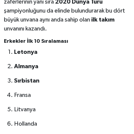
zaferlerinin yanı sıra
2020 Dünya Turu
şampiyonluğunu da elinde bulundurarak bu dört
büyük unvana aynı anda sahip olan
ilk takım
unvanını kazandı.
Erkekler İlk 10 Sıralaması
Letonya
Almanya
Sırbistan
Fransa
Litvanya
Hollanda