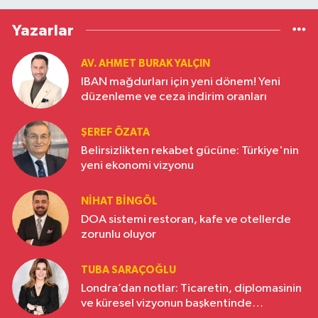
Yazarlar
AV. AHMET BURAK YALÇIN
IBAN mağdurları için yeni dönem! Yeni
düzenleme ve ceza indirim oranları
ŞEREF ÖZATA
Belirsizlikten rekabet gücüne: Türkiye'nin
yeni ekonomi vizyonu
NIHAT BINGÖL
DOA sistemi restoran, kafe ve otellerde
zorunlu oluyor
TUBA SARAÇOĞLU
Londra’dan notlar: Ticaretin, diplomasinin
ve küresel vizyonun başkentinde