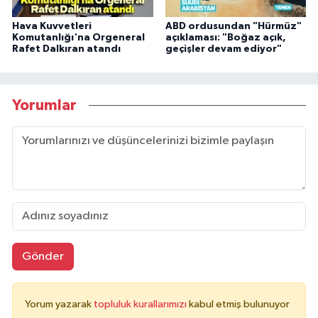
Hava Kuvvetleri
ABD ordusundan "Hürmüz"
Komutanlığı'na Orgeneral
açıklaması: "Boğaz açık,
Rafet Dalkıran atandı
geçişler devam ediyor"
Yorumlar
Gönder
Yorum yazarak
topluluk kurallarımızı
kabul etmiş bulunuyor