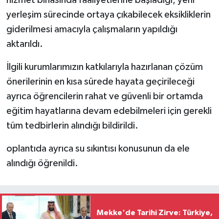
hizmet binasında faaliyetlerine başladığı, yeni
yerleşim sürecinde ortaya çıkabilecek eksikliklerin
giderilmesi amacıyla çalışmaların yapıldığı
aktarıldı.
İlgili kurumlarımızın katkılarıyla hazırlanan çözüm
önerilerinin en kısa sürede hayata geçirileceği
ayrıca öğrencilerin rahat ve güvenli bir ortamda
eğitim hayatlarına devam edebilmeleri için gerekli
tüm tedbirlerin alındığı bildirildi.
oplantıda ayrıca su sıkıntısı konusunun da ele
alındığı öğrenildi.
Mekke'de Tarihi Zirve: Türkiye,