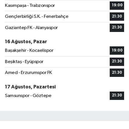
Kasımpaşa - Trabzonspor
19:00
Gençlerbirliği S.K. - Fenerbahçe
21:30
Gaziantep FK - Alanyaspor
21:30
16 Ağustos, Pazar
Başakşehir - Kocaelispor
19:00
Beşiktaş - Eyüpspor
21:30
Amed - Erzurumspor FK
21:30
17 Ağustos, Pazartesi
Samsunspor - Göztepe
21:30