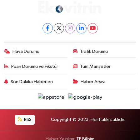
Hava Durumu
Trafik Durumu
Puan Durumu ve Fikstür
Tüm Manşetler
Son Dakika Haberleri
Haber Arşivi
RSS
Copyright © 2023. Her hakkı saklıdır.
Haber Yazılımı:
TE Bilişim