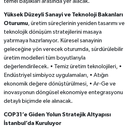
temel başlıkları arasında yer alacak.
Yüksek Düzeyli Sanayi ve Teknoloji Bakanları
Oturumu
, üretim süreçlerinin yeniden tasarımı ve
teknolojik dönüşüm stratejilerini masaya
yatırmaya hazırlanıyor. Küresel sanayinin
geleceğine yön verecek oturumda, sürdürülebilir
üretim modelleri tüm boyutlarıyla
değerlendirilecek. • Temiz üretim teknolojileri, •
Endüstriyel simbiyoz uygulamaları, • Atığın
ekonomik değere dönüştürülmesi, • Ar-Ge ve
inovasyonun döngüsel ekonomiye entegrasyonu
detaylı biçimde ele alınacak.
COP31’e Giden Yolun Stratejik Altyapısı
İstanbul’da Kuruluyor