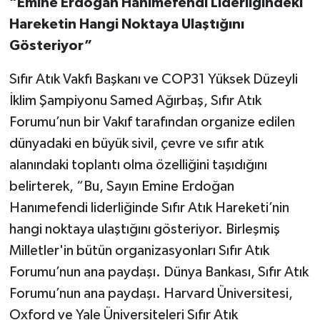
“Emine Erdoğan Hanımefendi Liderliğindeki
Hareketin Hangi Noktaya Ulaştığını
Gösteriyor”
Sıfır Atık Vakfı Başkanı ve COP31 Yüksek Düzeyli
İklim Şampiyonu Samed Ağırbaş, Sıfır Atık
Forumu’nun bir Vakıf tarafından organize edilen
dünyadaki en büyük sivil, çevre ve sıfır atık
alanındaki toplantı olma özelliğini taşıdığını
belirterek, “Bu, Sayın Emine Erdoğan
Hanımefendi liderliğinde Sıfır Atık Hareketi’nin
hangi noktaya ulaştığını gösteriyor. Birleşmiş
Milletler'in bütün organizasyonları Sıfır Atık
Forumu’nun ana paydaşı. Dünya Bankası, Sıfır Atık
Forumu’nun ana paydaşı. Harvard Üniversitesi,
Oxford ve Yale Üniversiteleri Sıfır Atık