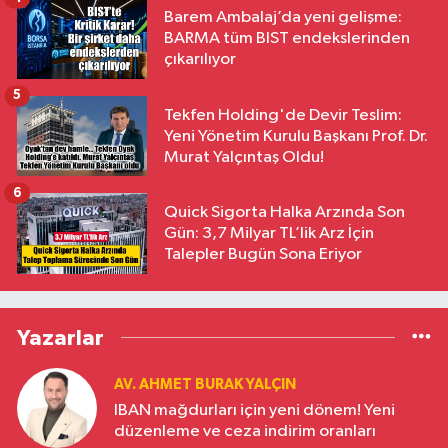
Barem Ambalaj’da yeni gelişme:
BARMA tüm BIST endekslerinden
çıkarılıyor
5
Tekfen Holding'de Devir Teslim:
Yeni Yönetim Kurulu Başkanı Prof. Dr.
Murat Yalçıntaş Oldu!
6
Quick Sigorta Halka Arzında Son
Gün: 3,7 Milyar TL’lik Arz İçin
Talepler Bugün Sona Eriyor
Yazarlar
AV. AHMET BURAK YALÇIN
IBAN mağdurları için yeni dönem! Yeni
düzenleme ve ceza indirim oranları