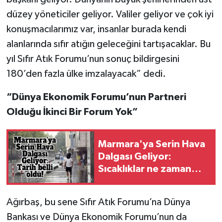
düzey yöneticiler geliyor. Valiler geliyor ve çok iyi
konuşmacılarımız var, insanlar burada kendi
alanlarında sıfır atığın geleceğini tartışacaklar. Bu
yıl Sıfır Atık Forumu’nun sonuç bildirgesini
180’den fazla ülke imzalayacak” dedi.
“Dünya Ekonomik Forumu’nun Partneri
Olduğu İkinci Bir Forum Yok”
Marmara'ya Serin Hava
Dalgası Geliyor:
Sıcaklıklar ne zaman
düşecek?
Ağırbaş, bu sene Sıfır Atık Forumu’na Dünya
Bankası ve Dünya Ekonomik Forumu’nun da