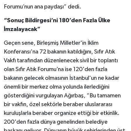
Forumu’nun ana paydaşı” dedi.
“Sonuç Bildirgesi’ni 180’den Fazla Ülke
İmzalayacak”
Geçen sene, Birleşmiş Milletler'in İklim
Konferansı'na 72 bakanın katıldığını, Sıfır Atık
Vakfı tarafından düzenlenecek sivil bir toplantı
olan Sıfır Atık Forumu’na ise 120'den fazla
bakanın gelecek olmasının İstanbul'un ne kadar
önemli bir merkez olma yolunda ilerlediğini
gösterdiğini vurgulayan Ağırbaş, “Bu tamamen
bir vakfın, özel sektörle beraber uluslararası
kuruluşlarla beraber organize ettiği bir etkinlik.
200'den fazla dünya genelinden belediye
başkanı geliyor. Dünyanın büyük şehirlerinden üst