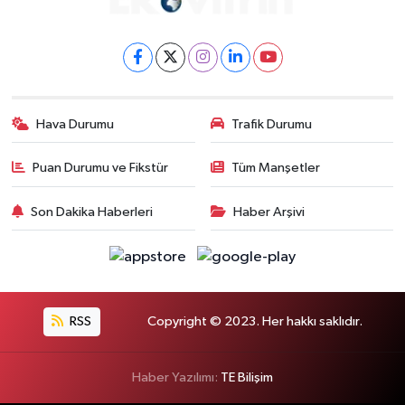
Hava Durumu
Trafik Durumu
Puan Durumu ve Fikstür
Tüm Manşetler
Son Dakika Haberleri
Haber Arşivi
RSS
Copyright © 2023. Her hakkı saklıdır.
Haber Yazılımı:
TE Bilişim