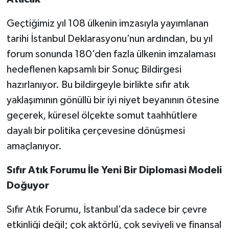
Geçtiğimiz yıl 108 ülkenin imzasıyla yayımlanan
tarihi İstanbul Deklarasyonu’nun ardından, bu yıl
forum sonunda 180’den fazla ülkenin imzalaması
hedeflenen kapsamlı bir Sonuç Bildirgesi
hazırlanıyor. Bu bildirgeyle birlikte sıfır atık
yaklaşımının gönüllü bir iyi niyet beyanının ötesine
geçerek, küresel ölçekte somut taahhütlere
dayalı bir politika çerçevesine dönüşmesi
amaçlanıyor.
Sıfır Atık Forumu İle Yeni Bir Diplomasi Modeli
Doğuyor
Sıfır Atık Forumu, İstanbul’da sadece bir çevre
etkinliği değil; çok aktörlü, çok seviyeli ve finansal