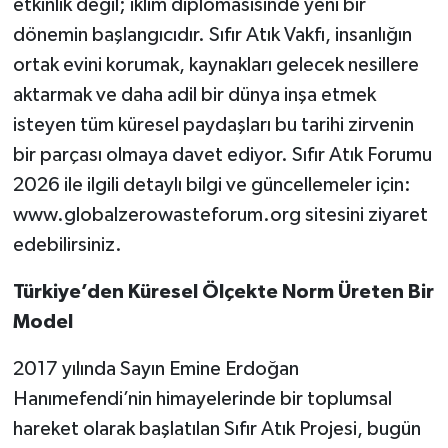
etkinlik değil; iklim diplomasisinde yeni bir
dönemin başlangıcıdır. Sıfır Atık Vakfı, insanlığın
ortak evini korumak, kaynakları gelecek nesillere
aktarmak ve daha adil bir dünya inşa etmek
isteyen tüm küresel paydaşları bu tarihi zirvenin
bir parçası olmaya davet ediyor. Sıfır Atık Forumu
2026 ile ilgili detaylı bilgi ve güncellemeler için:
www.globalzerowasteforum.org sitesini ziyaret
edebilirsiniz.
Türkiye’den Küresel Ölçekte Norm Üreten Bir
Model
2017 yılında Sayın Emine Erdoğan
Hanımefendi’nin himayelerinde bir toplumsal
hareket olarak başlatılan Sıfır Atık Projesi, bugün