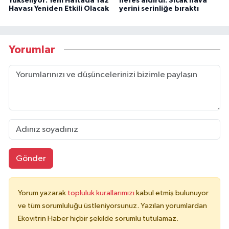
Yükseliyor: Yeni Haftada Yaz
nefes aldırdı: Sıcak hava
Havası Yeniden Etkili Olacak
yerini serinliğe bıraktı
Yorumlar
Gönder
Yorum yazarak
topluluk kurallarımızı
kabul etmiş bulunuyor
ve tüm sorumluluğu üstleniyorsunuz. Yazılan yorumlardan
Ekovitrin Haber hiçbir şekilde sorumlu tutulamaz.