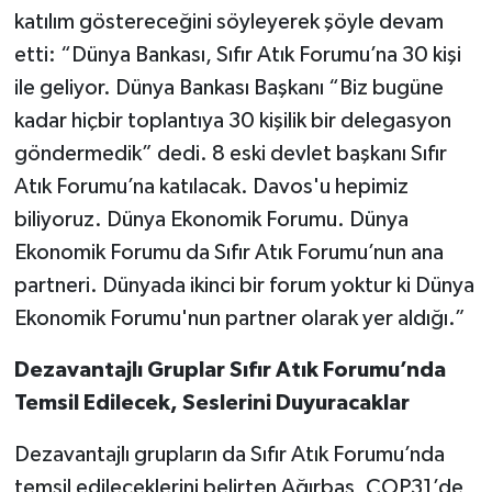
katılım göstereceğini söyleyerek şöyle devam
etti: “Dünya Bankası, Sıfır Atık Forumu’na 30 kişi
ile geliyor. Dünya Bankası Başkanı “Biz bugüne
kadar hiçbir toplantıya 30 kişilik bir delegasyon
göndermedik” dedi. 8 eski devlet başkanı Sıfır
Atık Forumu’na katılacak. Davos'u hepimiz
biliyoruz. Dünya Ekonomik Forumu. Dünya
Ekonomik Forumu da Sıfır Atık Forumu’nun ana
partneri. Dünyada ikinci bir forum yoktur ki Dünya
Ekonomik Forumu'nun partner olarak yer aldığı.”
Dezavantajlı Gruplar Sıfır Atık Forumu’nda
Temsil Edilecek, Seslerini Duyuracaklar
Dezavantajlı grupların da Sıfır Atık Forumu’nda
temsil edileceklerini belirten Ağırbaş, COP31’de