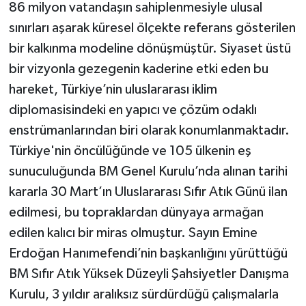
86 milyon vatandaşın sahiplenmesiyle ulusal
sınırları aşarak küresel ölçekte referans gösterilen
bir kalkınma modeline dönüşmüştür. Siyaset üstü
bir vizyonla gezegenin kaderine etki eden bu
hareket, Türkiye’nin uluslararası iklim
diplomasisindeki en yapıcı ve çözüm odaklı
enstrümanlarından biri olarak konumlanmaktadır.
Türkiye'nin öncülüğünde ve 105 ülkenin eş
sunuculuğunda BM Genel Kurulu’nda alınan tarihi
kararla 30 Mart’ın Uluslararası Sıfır Atık Günü ilan
edilmesi, bu topraklardan dünyaya armağan
edilen kalıcı bir miras olmuştur. Sayın Emine
Erdoğan Hanımefendi’nin başkanlığını yürüttüğü
BM Sıfır Atık Yüksek Düzeyli Şahsiyetler Danışma
Kurulu, 3 yıldır aralıksız sürdürdüğü çalışmalarla