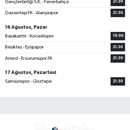
Gençlerbirliği S.K. - Fenerbahçe
21:30
Gaziantep FK - Alanyaspor
21:30
16 Ağustos, Pazar
Başakşehir - Kocaelispor
19:00
Beşiktaş - Eyüpspor
21:30
Amed - Erzurumspor FK
21:30
17 Ağustos, Pazartesi
Samsunspor - Göztepe
21:30