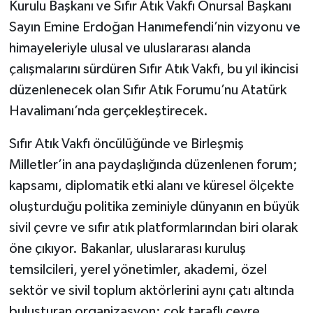
Kurulu Başkanı ve Sıfır Atık Vakfı Onursal Başkanı
Sayın Emine Erdoğan Hanımefendi’nin vizyonu ve
himayeleriyle ulusal ve uluslararası alanda
çalışmalarını sürdüren Sıfır Atık Vakfı, bu yıl ikincisi
düzenlenecek olan Sıfır Atık Forumu’nu Atatürk
Havalimanı’nda gerçekleştirecek.
Sıfır Atık Vakfı öncülüğünde ve Birleşmiş
Milletler’in ana paydaşlığında düzenlenen forum;
kapsamı, diplomatik etki alanı ve küresel ölçekte
oluşturduğu politika zeminiyle dünyanın en büyük
sivil çevre ve sıfır atık platformlarından biri olarak
öne çıkıyor. Bakanlar, uluslararası kuruluş
temsilcileri, yerel yönetimler, akademi, özel
sektör ve sivil toplum aktörlerini aynı çatı altında
buluşturan organizasyon; çok taraflı çevre