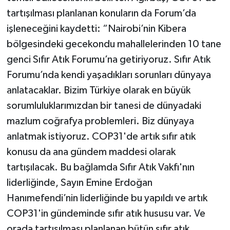
tartışılması planlanan konuların da Forum’da
işleneceğini kaydetti: “Nairobi’nin Kibera
bölgesindeki gecekondu mahallelerinden 10 tane
genci Sıfır Atık Forumu’na getiriyoruz. Sıfır Atık
Forumu’nda kendi yaşadıkları sorunları dünyaya
anlatacaklar. Bizim Türkiye olarak en büyük
sorumluluklarımızdan bir tanesi de dünyadaki
mazlum coğrafya problemleri. Biz dünyaya
anlatmak istiyoruz. COP31'de artık sıfır atık
konusu da ana gündem maddesi olarak
tartışılacak. Bu bağlamda Sıfır Atık Vakfı'nın
liderliğinde, Sayın Emine Erdoğan
Hanımefendi’nin liderliğinde bu yapıldı ve artık
COP31'in gündeminde sıfır atık hususu var. Ve
orada tartışılması planlanan bütün sıfır atık