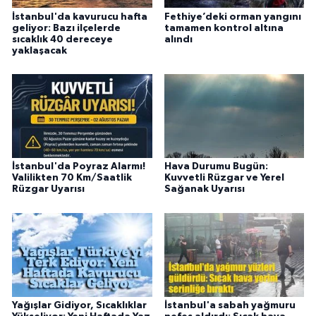
İstanbul'da kavurucu hafta
Fethiye’deki orman yangını
geliyor: Bazı ilçelerde
tamamen kontrol altına
sıcaklık 40 dereceye
alındı
yaklaşacak
İstanbul'da Poyraz Alarmı!
Hava Durumu Bugün:
Valilikten 70 Km/Saatlik
Kuvvetli Rüzgar ve Yerel
Rüzgar Uyarısı
Sağanak Uyarısı
Yağışlar Gidiyor, Sıcaklıklar
İstanbul'a sabah yağmuru