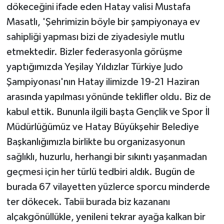
dökeceğini ifade eden Hatay valisi Mustafa
Masatlı, 'Şehrimizin böyle bir şampiyonaya ev
sahipliği yapması bizi de ziyadesiyle mutlu
etmektedir. Bizler federasyonla görüşme
yaptığımızda Yeşilay Yıldızlar Türkiye Judo
Şampiyonası'nın Hatay ilimizde 19-21 Haziran
arasında yapılması yönünde teklifler oldu. Biz de
kabul ettik. Bununla ilgili başta Gençlik ve Spor İl
Müdürlüğümüz ve Hatay Büyükşehir Belediye
Başkanlığımızla birlikte bu organizasyonun
sağlıklı, huzurlu, herhangi bir sıkıntı yaşanmadan
geçmesi için her türlü tedbiri aldık. Bugün de
burada 67 vilayetten yüzlerce sporcu minderde
ter dökecek. Tabii burada biz kazananı
alçakgönüllükle, yenileni tekrar ayağa kalkan bir