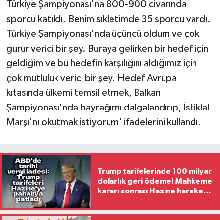
Türkiye Şampiyonası'na 800-900 civarında
sporcu katıldı. Benim sıkletimde 35 sporcu vardı.
Türkiye Şampiyonası'nda üçüncü oldum ve çok
gurur verici bir şey. Buraya gelirken bir hedef için
geldiğim ve bu hedefin karşılığını aldığımız için
çok mutluluk verici bir şey. Hedef Avrupa
kıtasında ülkemi temsil etmek, Balkan
Şampiyonası'nda bayrağımı dalgalandırıp, İstiklal
Marşı'nı okutmak istiyorum' ifadelerini kullandı.
Trump tarifelerinde 100 milyar
dolarlık geri ödeme! Mahkeme
kararı sonrası Hazine harekete
geçti