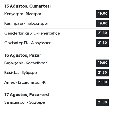
15 Ağustos, Cumartesi
Konyaspor - Rizespor
19:00
Kasımpaşa - Trabzonspor
19:00
Gençlerbirliği S.K. - Fenerbahçe
21:30
Gaziantep FK - Alanyaspor
21:30
16 Ağustos, Pazar
Başakşehir - Kocaelispor
19:00
Beşiktaş - Eyüpspor
21:30
Amed - Erzurumspor FK
21:30
17 Ağustos, Pazartesi
Samsunspor - Göztepe
21:30