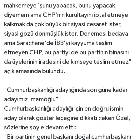
mahkemeye 'şunu yapacak, bunu yapacak'
diyemem ama CHP'nin kurultayını iptal etmeye
kalkmak da çok büyük bir siyasi cesaret ister,
siyasi gözü dönmüşlük ister. Denemesi bedava
ama Saraçhane'de İBB'yi kayyuma teslim
etmeyen CHP, bu partiyi de bu partinin binasını
da üyelerinin iradesini de kimseye teslim etmez"
açıklamasında bulundu.
"Cumhurbaşkanlığı adaylığında son güne kadar
adayımız İmamoğlu"
Cumhurbaşkanlığı adaylığı için en doğru ismin
aday olarak gösterileceğine dikkati çeken Özel,
sözlerine şöyle devam etti:
"Bir partinin genel başkanı doğal cumhurbaşkanı