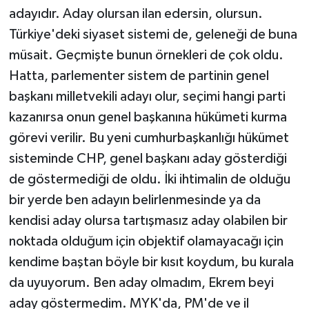
adayıdır. Aday olursan ilan edersin, olursun.
Türkiye'deki siyaset sistemi de, geleneği de buna
müsait. Geçmişte bunun örnekleri de çok oldu.
Hatta, parlementer sistem de partinin genel
başkanı milletvekili adayı olur, seçimi hangi parti
kazanırsa onun genel başkanına hükümeti kurma
görevi verilir. Bu yeni cumhurbaşkanlığı hükümet
sisteminde CHP, genel başkanı aday gösterdiği
de göstermediği de oldu. İki ihtimalin de olduğu
bir yerde ben adayın belirlenmesinde ya da
kendisi aday olursa tartışmasız aday olabilen bir
noktada olduğum için objektif olamayacağı için
kendime baştan böyle bir kısıt koydum, bu kurala
da uyuyorum. Ben aday olmadım, Ekrem beyi
aday göstermedim. MYK'da, PM'de ve il