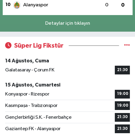
10
Alanyaspor
0
0
Detaylar için tıklayın
Süper Lig Fikstür
14 Ağustos, Cuma
Galatasaray - Çorum FK
21:30
15 Ağustos, Cumartesi
Konyaspor - Rizespor
19:00
Kasımpaşa - Trabzonspor
19:00
Gençlerbirliği S.K. - Fenerbahçe
21:30
Gaziantep FK - Alanyaspor
21:30