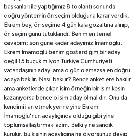
başkanları ile yaptığımız 8 toplantı sonunda
doğru yöntemin ön seçim olduğuna karar verdik.
Ekrem bey, ön seçime 4 gün kala gözaltına alınıp,
ön seçim günü tutuklandı. Benim en temel
cevabım; son güne kadar adayımız İmamoğlu.
Ekrem İmamoğlu benim gösterdiğim bir aday
değil 15 buçuk milyon Türkiye Cumhuriyeti
vatandaşının adayı ama o gün olamazsa en doğru
adaya bakılır. Nasıl bakılır? Bence anketlere bakılır
ama anketlerde çıkan isim örneğin bir isim kesin
kazanıyorsa bence o isim aday olmalıdır. Onu da
kendimi ilan etmek yerine yine Ekrem
İmamoğlu'nun adaylığında olduğu gibi yine
toplumsallaştırmak lazım. Belki yine sandık
kurulur, bu kişinin adaylığına ne diyorsunuz deyip