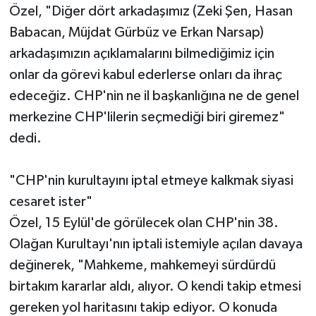
Özel, "Diğer dört arkadaşımız (Zeki Şen, Hasan
Babacan, Müjdat Gürbüz ve Erkan Narsap)
arkadaşımızın açıklamalarını bilmediğimiz için
onlar da görevi kabul ederlerse onları da ihraç
edeceğiz. CHP'nin ne il başkanlığına ne de genel
merkezine CHP'lilerin seçmediği biri giremez"
dedi.
"CHP'nin kurultayını iptal etmeye kalkmak siyasi
cesaret ister"
Özel, 15 Eylül'de görülecek olan CHP'nin 38.
Olağan Kurultayı'nın iptali istemiyle açılan davaya
değinerek, "Mahkeme, mahkemeyi sürdürdü
birtakım kararlar aldı, alıyor. O kendi takip etmesi
gereken yol haritasını takip ediyor. O konuda