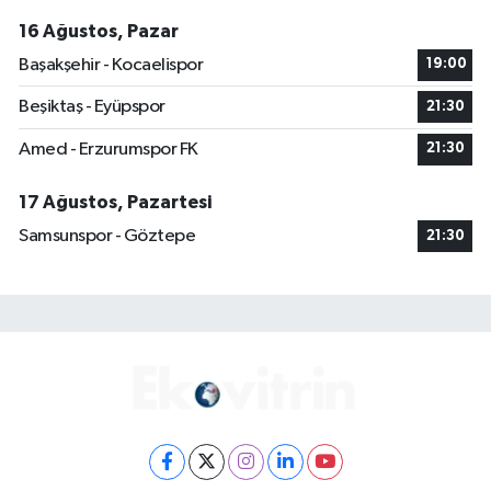
16 Ağustos, Pazar
Başakşehir - Kocaelispor
19:00
Beşiktaş - Eyüpspor
21:30
Amed - Erzurumspor FK
21:30
17 Ağustos, Pazartesi
Samsunspor - Göztepe
21:30