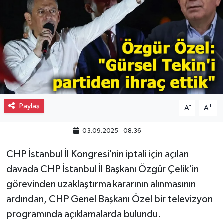
Gayrimenkul
Spor
Eğitim
Paylaş
-
+
A
A
03.09.2025 - 08:36
CHP İstanbul İl Kongresi'nin iptali için açılan
davada CHP İstanbul İl Başkanı Özgür Çelik'in
görevinden uzaklaştırma kararının alınmasının
ardından, CHP Genel Başkanı Özel bir televizyon
programında açıklamalarda bulundu.