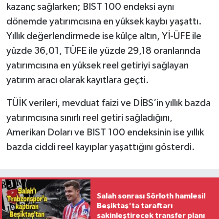
kazanç sağlarken; BIST 100 endeksi aynı
dönemde yatırımcısına en yüksek kaybı yaşattı.
Yıllık değerlendirmede ise külçe altın, Yİ-ÜFE ile
yüzde 36,01, TÜFE ile yüzde 29,18 oranlarında
yatırımcısına en yüksek reel getiriyi sağlayan
yatırım aracı olarak kayıtlara geçti.
TÜİK verileri, mevduat faizi ve DİBS’in yıllık bazda
yatırımcısına sınırlı reel getiri sağladığını,
Amerikan Doları ve BIST 100 endeksinin ise yıllık
bazda ciddi reel kayıplar yaşattığını gösterdi.
Salah sonrası Sörloth hamlesi!
Beşiktaş'ta taraftarı
sakinleştirecek transfer planı