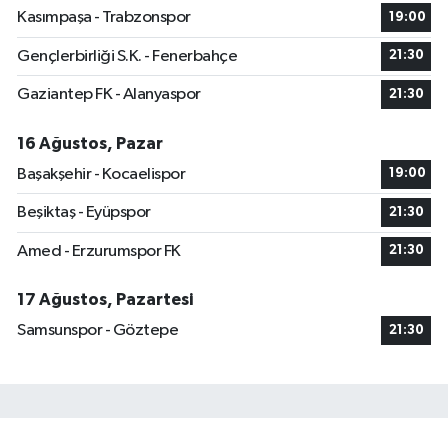
Kasımpaşa - Trabzonspor
19:00
Gençlerbirliği S.K. - Fenerbahçe
21:30
Gaziantep FK - Alanyaspor
21:30
16 Ağustos, Pazar
Başakşehir - Kocaelispor
19:00
Beşiktaş - Eyüpspor
21:30
Amed - Erzurumspor FK
21:30
17 Ağustos, Pazartesi
Samsunspor - Göztepe
21:30