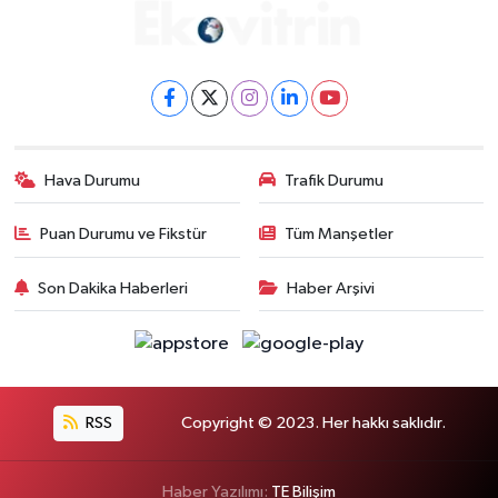
Hava Durumu
Trafik Durumu
Puan Durumu ve Fikstür
Tüm Manşetler
Son Dakika Haberleri
Haber Arşivi
RSS
Copyright © 2023. Her hakkı saklıdır.
Haber Yazılımı:
TE Bilişim