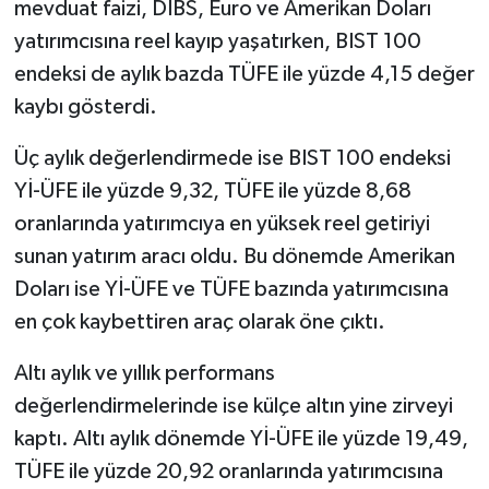
mevduat faizi, DİBS, Euro ve Amerikan Doları
yatırımcısına reel kayıp yaşatırken, BIST 100
endeksi de aylık bazda TÜFE ile yüzde 4,15 değer
kaybı gösterdi.
Üç aylık değerlendirmede ise BIST 100 endeksi
Yİ-ÜFE ile yüzde 9,32, TÜFE ile yüzde 8,68
oranlarında yatırımcıya en yüksek reel getiriyi
sunan yatırım aracı oldu. Bu dönemde Amerikan
Doları ise Yİ-ÜFE ve TÜFE bazında yatırımcısına
en çok kaybettiren araç olarak öne çıktı.
Altı aylık ve yıllık performans
değerlendirmelerinde ise külçe altın yine zirveyi
kaptı. Altı aylık dönemde Yİ-ÜFE ile yüzde 19,49,
TÜFE ile yüzde 20,92 oranlarında yatırımcısına