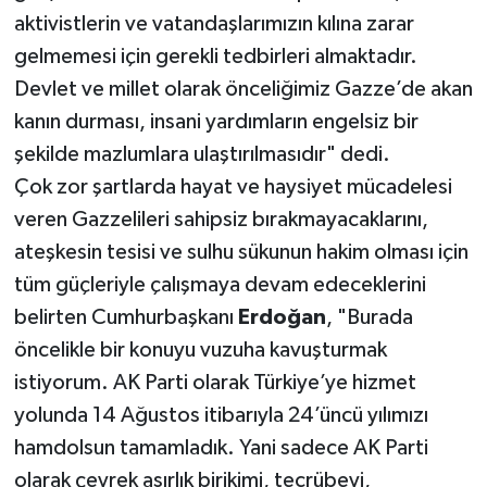
aktivistlerin ve vatandaşlarımızın kılına zarar
gelmemesi için gerekli tedbirleri almaktadır.
Devlet ve millet olarak önceliğimiz Gazze’de akan
kanın durması, insani yardımların engelsiz bir
şekilde mazlumlara ulaştırılmasıdır" dedi.
Çok zor şartlarda hayat ve haysiyet mücadelesi
veren Gazzelileri sahipsiz bırakmayacaklarını,
ateşkesin tesisi ve sulhu sükunun hakim olması için
tüm güçleriyle çalışmaya devam edeceklerini
belirten Cumhurbaşkanı
Erdoğan
, "Burada
öncelikle bir konuyu vuzuha kavuşturmak
istiyorum. AK Parti olarak Türkiye’ye hizmet
yolunda 14 Ağustos itibarıyla 24’üncü yılımızı
hamdolsun tamamladık. Yani sadece AK Parti
olarak çeyrek asırlık birikimi, tecrübeyi,