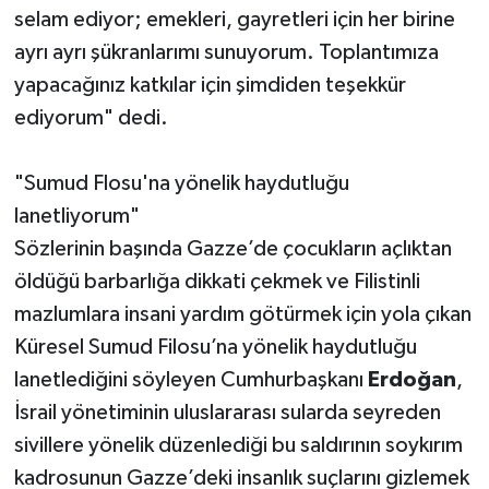
selam ediyor; emekleri, gayretleri için her birine
ayrı ayrı şükranlarımı sunuyorum. Toplantımıza
yapacağınız katkılar için şimdiden teşekkür
ediyorum" dedi.
"Sumud Flosu'na yönelik haydutluğu
lanetliyorum"
Sözlerinin başında Gazze’de çocukların açlıktan
öldüğü barbarlığa dikkati çekmek ve Filistinli
mazlumlara insani yardım götürmek için yola çıkan
Küresel Sumud Filosu’na yönelik haydutluğu
lanetlediğini söyleyen Cumhurbaşkanı
Erdoğan
,
İsrail yönetiminin uluslararası sularda seyreden
sivillere yönelik düzenlediği bu saldırının soykırım
kadrosunun Gazze’deki insanlık suçlarını gizlemek