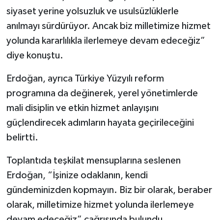
siyaset yerine yolsuzluk ve usulsüzlüklerle
anılmayı sürdürüyor. Ancak biz milletimize hizmet
yolunda kararlılıkla ilerlemeye devam edeceğiz”
diye konuştu.
Erdoğan, ayrıca Türkiye Yüzyılı reform
programına da değinerek, yerel yönetimlerde
mali disiplin ve etkin hizmet anlayışını
güçlendirecek adımların hayata geçirileceğini
belirtti.
Toplantıda teşkilat mensuplarına seslenen
Erdoğan, “İşinize odaklanın, kendi
gündeminizden kopmayın. Biz bir olarak, beraber
olarak, milletimize hizmet yolunda ilerlemeye
devam edeceğiz” çağrısında bulundu.