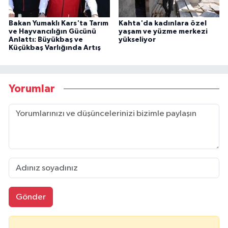
Bakan Yumaklı Kars'ta Tarım
Kahta'da kadınlara özel
ve Hayvancılığın Gücünü
yaşam ve yüzme merkezi
Anlattı: Büyükbaş ve
yükseliyor
Küçükbaş Varlığında Artış
Yorumlar
Gönder