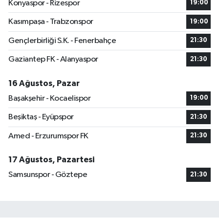
Konyaspor - Rizespor
19:00
Kasımpaşa - Trabzonspor
19:00
Gençlerbirliği S.K. - Fenerbahçe
21:30
Gaziantep FK - Alanyaspor
21:30
16 Ağustos, Pazar
Başakşehir - Kocaelispor
19:00
Beşiktaş - Eyüpspor
21:30
Amed - Erzurumspor FK
21:30
17 Ağustos, Pazartesi
Samsunspor - Göztepe
21:30