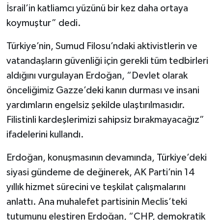
İsrail’in katliamcı yüzünü bir kez daha ortaya
koymuştur” dedi.
Türkiye’nin, Sumud Filosu’ndaki aktivistlerin ve
vatandaşların güvenliği için gerekli tüm tedbirleri
aldığını vurgulayan Erdoğan, “Devlet olarak
önceliğimiz Gazze’deki kanın durması ve insani
yardımların engelsiz şekilde ulaştırılmasıdır.
Filistinli kardeşlerimizi sahipsiz bırakmayacağız”
ifadelerini kullandı.
Erdoğan, konuşmasının devamında, Türkiye’deki
siyasi gündeme de değinerek, AK Parti’nin 14
yıllık hizmet sürecini ve teşkilat çalışmalarını
anlattı. Ana muhalefet partisinin Meclis’teki
tutumunu eleştiren Erdoğan, “CHP, demokratik