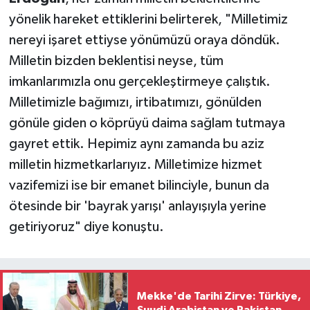
yönelik hareket ettiklerini belirterek, "Milletimiz
nereyi işaret ettiyse yönümüzü oraya döndük.
Milletin bizden beklentisi neyse, tüm
imkanlarımızla onu gerçekleştirmeye çalıştık.
Milletimizle bağımızı, irtibatımızı, gönülden
gönüle giden o köprüyü daima sağlam tutmaya
gayret ettik. Hepimiz aynı zamanda bu aziz
milletin hizmetkarlarıyız. Milletimize hizmet
vazifemizi ise bir emanet bilinciyle, bunun da
ötesinde bir 'bayrak yarışı' anlayışıyla yerine
getiriyoruz" diye konuştu.
Mekke'de Tarihi Zirve: Türkiye,