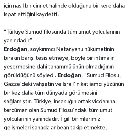
için nasıl bir cinnet halinde olduğunu bir kere daha
ispat ettiğini kaydetti.
"Türkiye Sumud filosunda tüm umut yolcularının
yanındadır"
Erdoğan
, soykırımcı Netanyahu hükümetinin
bırakın barışı tesis etmeye, böyle bir ihtimalin
yeşermesine dahi tahammülünün olmadığının
görüldüğünü söyledi.
Erdoğan
, "Sumud Filosu,
Gazze’deki vahşetin ve İsrail’in katliamcı yüzünün
bir kez daha tüm dünyada görülmesini
sağlamıştır. Türkiye, insanlığın ortak vicdanına
tercüman olan Sumud Filosu'ndaki tüm umut
yolcularının yanındadır. İlgili birimlerimiz
gelişmeleri sahada anbean takip etmekte,