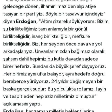
geleceğe dönen, ilhamını maziden alıp atiye
taşıyan bir partiyiz. Böyle bir tasavvur içindeyiz"
diyen
Erdoğan
, "Altını çizerek söylüyorum: Bizim
şu birlikteliğimiz tam anlamıyla bir gönül
birlikteliğidir, inanç birlikteliğidir, mefkure
birlikteliğidir. Biz, her şeyden önce dava ve yol
arkadaşlarıyız. Unvanlarımızdan bağımsız olarak
şahsım dahil hepimiz bu kutlu davada sadece
birer neferiz. Bundan da büyük şeref duyuyoruz.
Her birimiz aynı ufka bakıyor, aynı hedefe doğru
beraberce yürüyoruz. 24 yıldır değişmeyen bir
başka gerçek şudur: Bu yolculukta rotamızı tayin
ve tespit eden hep aziz milletimiz olmuştur"
açıklamasını yaptı.
Erdoğan
, her zaman milletin beklentilerine