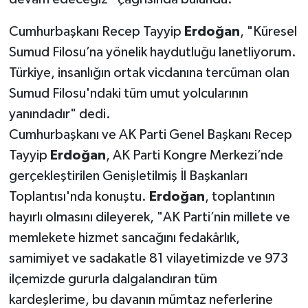
Cumhurbaşkanı Recep Tayyip
Erdoğan
, "Küresel
Sumud Filosu’na yönelik haydutluğu lanetliyorum.
Türkiye, insanlığın ortak vicdanına tercüman olan
Sumud Filosu'ndaki tüm umut yolcularının
yanındadır" dedi.
Cumhurbaşkanı ve AK Parti Genel Başkanı Recep
Tayyip
Erdoğan
, AK Parti Kongre Merkezi’nde
gerçekleştirilen Genişletilmiş İl Başkanları
Toplantısı'nda konuştu.
Erdoğan
, toplantının
hayırlı olmasını dileyerek, "AK Parti’nin millete ve
memlekete hizmet sancağını fedakârlık,
samimiyet ve sadakatle 81 vilayetimizde ve 973
ilçemizde gururla dalgalandıran tüm
kardeşlerime, bu davanın mümtaz neferlerine