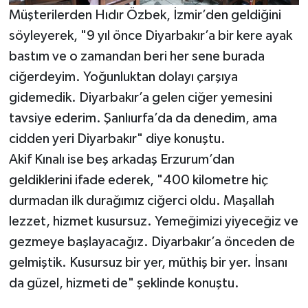
Müşterilerden Hıdır Özbek, İzmir’den geldiğini
söyleyerek, "9 yıl önce Diyarbakır’a bir kere ayak
bastım ve o zamandan beri her sene burada
ciğerdeyim. Yoğunluktan dolayı çarşıya
gidemedik. Diyarbakır’a gelen ciğer yemesini
tavsiye ederim. Şanlıurfa’da da denedim, ama
cidden yeri Diyarbakır" diye konuştu.
Akif Kınalı ise beş arkadaş Erzurum’dan
geldiklerini ifade ederek, "400 kilometre hiç
durmadan ilk durağımız ciğerci oldu. Maşallah
lezzet, hizmet kusursuz. Yemeğimizi yiyeceğiz ve
gezmeye başlayacağız. Diyarbakır’a önceden de
gelmiştik. Kusursuz bir yer, müthiş bir yer. İnsanı
da güzel, hizmeti de" şeklinde konuştu.