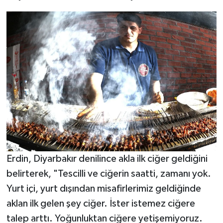
Erdin, Diyarbakır denilince akla ilk ciğer geldiğini
belirterek, "Tescilli ve ciğerin saatti, zamanı yok.
Yurt içi, yurt dışından misafirlerimiz geldiğinde
aklan ilk gelen şey ciğer. İster istemez ciğere
talep arttı. Yoğunluktan ciğere yetişemiyoruz.