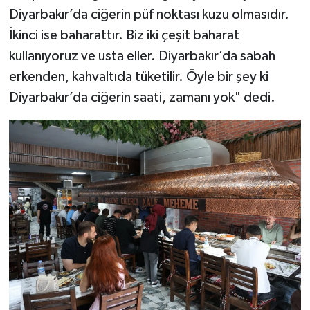
Diyarbakır’da ciğerin püf noktası kuzu olmasıdır.
İkinci ise baharattır. Biz iki çeşit baharat
kullanıyoruz ve usta eller. Diyarbakır’da sabah
erkenden, kahvaltıda tüketilir. Öyle bir şey ki
Diyarbakır’da ciğerin saati, zamanı yok" dedi.