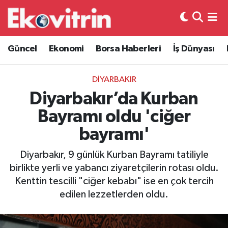
Güncel
Hava Durumu
Güncel
Ekonomi
Borsa Haberleri
İş Dünyası
Ekonomi
Trafik Durumu
DİYARBAKIR
Borsa Haberleri
Süper Lig Puan Durumu ve Fikstür
Diyarbakır’da Kurban
Bayramı oldu 'ciğer
İş Dünyası
Tüm Manşetler
bayramı'
Lojistik
Son Dakika Haberleri
Diyarbakır, 9 günlük Kurban Bayramı tatiliyle
birlikte yerli ve yabancı ziyaretçilerin rotası oldu.
Otovitrin
Haber Arşivi
Kenttin tescilli "ciğer kebabı" ise en çok tercih
edilen lezzetlerden oldu.
Asayiş
Magazin