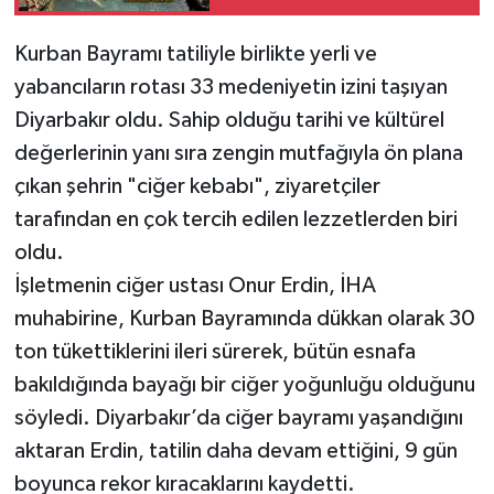
Buldu
Kurban Bayramı tatiliyle birlikte yerli ve
yabancıların rotası 33 medeniyetin izini taşıyan
Diyarbakır oldu. Sahip olduğu tarihi ve kültürel
değerlerinin yanı sıra zengin mutfağıyla ön plana
çıkan şehrin "ciğer kebabı", ziyaretçiler
tarafından en çok tercih edilen lezzetlerden biri
oldu.
İşletmenin ciğer ustası Onur Erdin, İHA
muhabirine, Kurban Bayramında dükkan olarak 30
ton tükettiklerini ileri sürerek, bütün esnafa
bakıldığında bayağı bir ciğer yoğunluğu olduğunu
söyledi. Diyarbakır’da ciğer bayramı yaşandığını
aktaran Erdin, tatilin daha devam ettiğini, 9 gün
boyunca rekor kıracaklarını kaydetti.