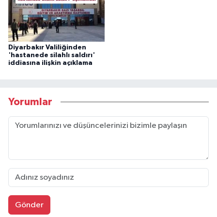
Diyarbakır Valiliğinden
'hastanede silahlı saldırı'
iddiasına ilişkin açıklama
Yorumlar
Gönder