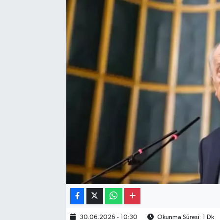
Gayrimenkul
Spor
Eğitim
30.06.2026 - 10:30
Okunma Süresi: 1 Dk