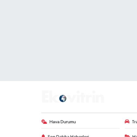
Hava Durumu
Tr
Son Dakika Haberleri
Ha