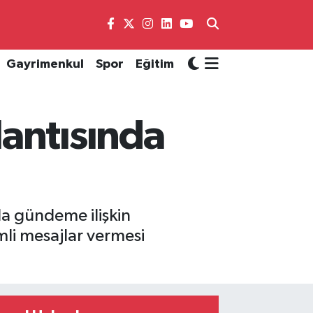
Gayrimenkul
Spor
Eğitim
antısında
a gündeme ilişkin
mli mesajlar vermesi