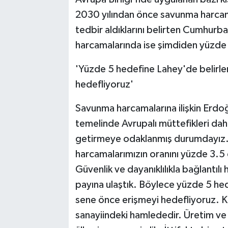
2030 yılından önce savunma harcama
tedbir aldıklarını belirten Cumhurba
harcamalarında ise şimdiden yüzde 1.
'Yüzde 5 hedefine Lahey'de belirle
hedefliyoruz'
Savunma harcamalarına ilişkin Erdoğ
temelinde Avrupalı müttefikleri daha
getirmeye odaklanmış durumdayız. 
harcamalarımızın oranını yüzde 3.5 
Güvenlik ve dayanıklılıkla bağlantı
payına ulaştık. Böylece yüzde 5 he
sene önce erişmeyi hedefliyoruz. K
sanayiindeki hamlededir. Üretim ve i