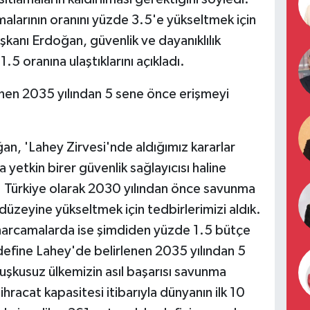
larının oranını yüzde 3.5'e yükseltmek için
şkanı Erdoğan, güvenlik ve dayanıklılık
5 oranına ulaştıklarını açıkladı.
nen 2035 yılından 5 sene önce erişmeyi
an, 'Lahey Zirvesi'nde aldığımız kararlar
 yetkin birer güvenlik sağlayıcısı haline
Türkiye olarak 2030 yılından önce savunma
düzeyine yükseltmek için tedbirlerimizi aldık.
lı harcamalarda ise şimdiden yüzde 1.5 bütçe
define Lahey'de belirlenen 2035 yılından 5
uşkusuz ülkemizin asıl başarısı savunma
hracat kapasitesi itibarıyla dünyanın ilk 10