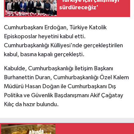
'Türkiye için çalışmayı
sürdüreceğiz'
Cumhurbaşkanı Erdoğan, Türkiye Katolik
Episkoposlar heyetini kabul etti.
Cumhurbaşkanlığı Külliyesi'nde gerçekleştirilen
kabul, basına kapalı gerçekleşti.
Kabulde, Cumhurbaşkanlığı İletişim Başkanı
Burhanettin Duran, Cumhurbaşkanlığı Özel Kalem
Müdürü Hasan Doğan ile Cumhurbaşkanı Dış
Politika ve Güvenlik Başdanışmanı Akif Çağatay
Kılıç da hazır bulundu.