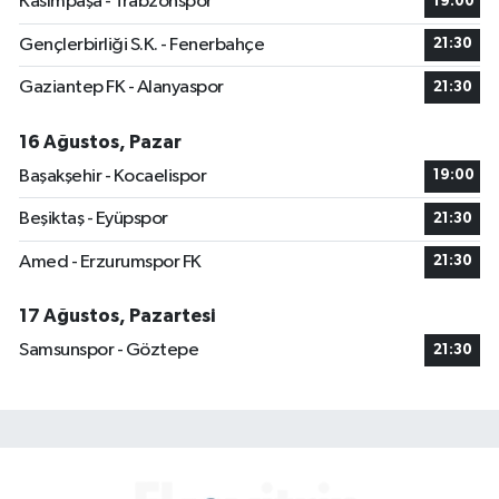
Kasımpaşa - Trabzonspor
19:00
Gençlerbirliği S.K. - Fenerbahçe
21:30
Gaziantep FK - Alanyaspor
21:30
16 Ağustos, Pazar
Başakşehir - Kocaelispor
19:00
Beşiktaş - Eyüpspor
21:30
Amed - Erzurumspor FK
21:30
17 Ağustos, Pazartesi
Samsunspor - Göztepe
21:30