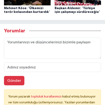
Mehmet Köse: 'Ülkemizi
Başkan Aldemir: 'Türkiye
terör belasından kurtardık'
için çalışmayı sürdüreceğiz'
Yorumlar
Gönder
Yorum yazarak
topluluk kurallarımızı
kabul etmiş bulunuyor
ve tüm sorumluluğu üstleniyorsunuz. Yazılan yorumlardan