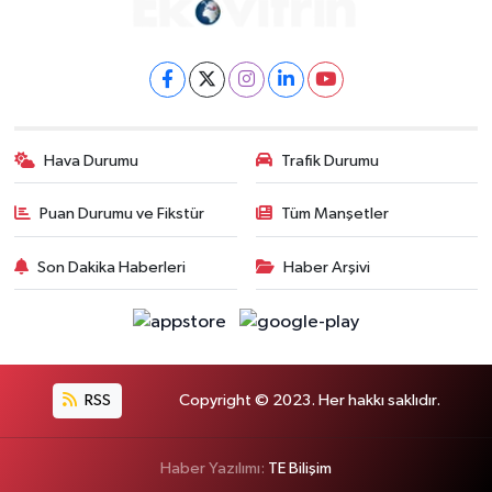
Hava Durumu
Trafik Durumu
Puan Durumu ve Fikstür
Tüm Manşetler
Son Dakika Haberleri
Haber Arşivi
RSS
Copyright © 2023. Her hakkı saklıdır.
Haber Yazılımı:
TE Bilişim