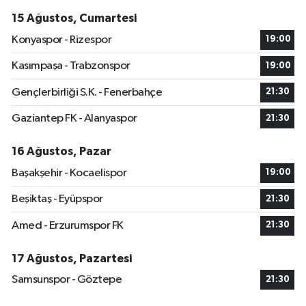
15 Ağustos, Cumartesi
Konyaspor - Rizespor
19:00
Kasımpaşa - Trabzonspor
19:00
Gençlerbirliği S.K. - Fenerbahçe
21:30
Gaziantep FK - Alanyaspor
21:30
16 Ağustos, Pazar
Başakşehir - Kocaelispor
19:00
Beşiktaş - Eyüpspor
21:30
Amed - Erzurumspor FK
21:30
17 Ağustos, Pazartesi
Samsunspor - Göztepe
21:30