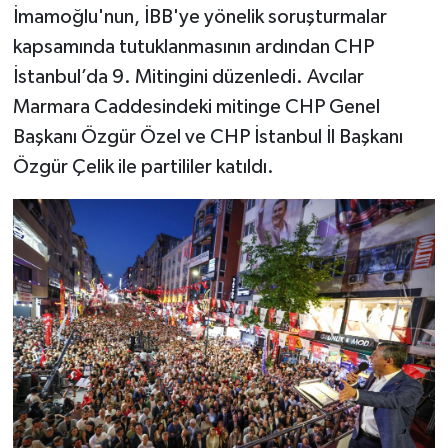
İmamoğlu'nun, İBB'ye yönelik soruşturmalar
kapsamında tutuklanmasının ardından CHP
İstanbul’da 9. Mitingini düzenledi. Avcılar
Marmara Caddesindeki mitinge CHP Genel
Başkanı Özgür Özel ve CHP İstanbul İl Başkanı
Özgür Çelik ile partililer katıldı.