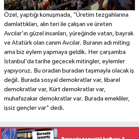
Özel, yaptığı konuşmada, "Üretim tezgahlarına
damlattıkları, alın teri ile çalışan ve üreten
Avcılar'ın güzel insanları, yüreğinde vatan, bayrak
ve Atatürk olan canım Avcılar. Buranın adı miting
ama biz eylem yapmaya geldik. Her çarşamba
İstanbul'da tarihe geçecek mitingler, eylemler
yapıyoruz. Bu oradan buradan taşımayla olacak iş
değil. Burada sosyal demokratlar var, libarel
demokratlar var, Kürt demokratlar var,
muhafazakar demokratlar var. Burada emekliler,
işsiz gençler var" dedi.
Borsada temettü haftası: 3