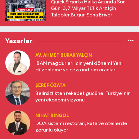
Quick Sigorta Halka Arzında Son
Gün: 3,7 Milyar TL’lik Arz İçin
Talepler Bugün Sona Eriyor
Yazarlar
AV. AHMET BURAK YALÇIN
IBAN mağdurları için yeni dönem! Yeni
düzenleme ve ceza indirim oranları
ŞEREF ÖZATA
Belirsizlikten rekabet gücüne: Türkiye'nin
yeni ekonomi vizyonu
NIHAT BINGÖL
DOA sistemi restoran, kafe ve otellerde
zorunlu oluyor