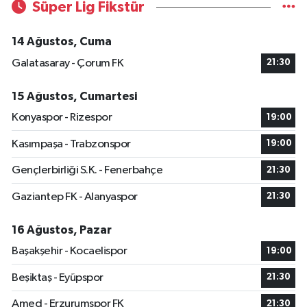
Süper Lig Fikstür
14 Ağustos, Cuma
Galatasaray - Çorum FK
21:30
15 Ağustos, Cumartesi
Konyaspor - Rizespor
19:00
Kasımpaşa - Trabzonspor
19:00
Gençlerbirliği S.K. - Fenerbahçe
21:30
Gaziantep FK - Alanyaspor
21:30
16 Ağustos, Pazar
Başakşehir - Kocaelispor
19:00
Beşiktaş - Eyüpspor
21:30
Amed - Erzurumspor FK
21:30