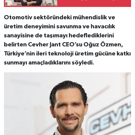
Otomotiv sektöründeki mühendislik ve
üretim deneyimini savunma ve havacılık
sanayisine de taşımayı hedeflediklerini
belirten Cevher Jant CEO’su Oğuz Özmen,
Türkiye’nin ileri teknoloji üretim gücüne katkı
sunmayı amaçladıklarını söyledi.