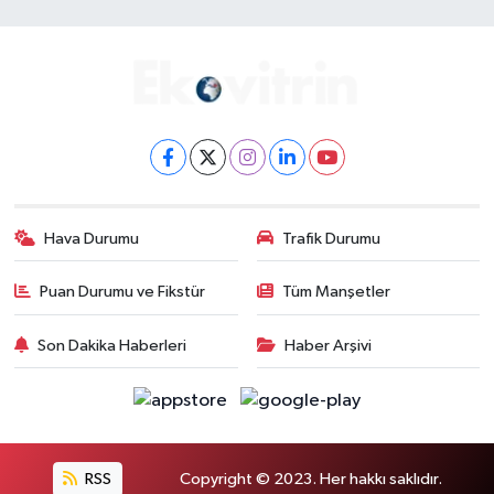
Hava Durumu
Trafik Durumu
Puan Durumu ve Fikstür
Tüm Manşetler
Son Dakika Haberleri
Haber Arşivi
RSS
Copyright © 2023. Her hakkı saklıdır.