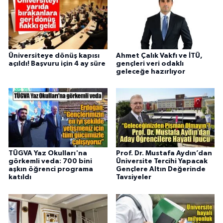
Üniversiteye dönüş kapısı
Ahmet Çalık Vakfı ve İTÜ,
açıldı! Başvuru için 4 ay süre
gençleri veri odaklı
geleceğe hazırlıyor
TÜGVA Yaz Okulları'na
Prof. Dr. Mustafa Aydın’dan
görkemli veda: 700 bini
Üniversite Tercihi Yapacak
aşkın öğrenci programa
Gençlere Altın Değerinde
katıldı
Tavsiyeler