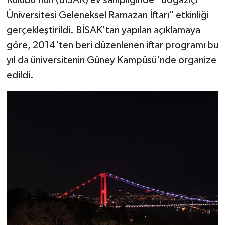
Üniversitesi Geleneksel Ramazan İftarı" etkinliği
gerçekleştirildi. BİSAK'tan yapılan açıklamaya
göre, 2014'ten beri düzenlenen iftar programı bu
yıl da üniversitenin Güney Kampüsü'nde organize
edildi.