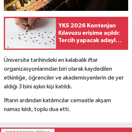
YKS 2026 Kontenjan
Kılavuzu erişime açıldı:
Tercih yapacak adaylara
kritik uyarı
Üniversite tarihindeki en kalabalık iftar
organizasyonlarından biri olarak kaydedilen
etkinliğe, öğrenciler ve akademisyenlerin de yer
aldığı 3 bini aşkın kişi katıldı.
İftarın ardından katılımcılar cemaatle akşam
namaz kıldı, toplu dua etti.