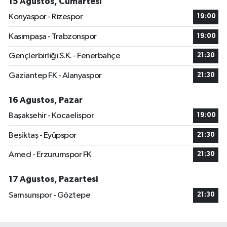
15 Ağustos, Cumartesi
Konyaspor - Rizespor
19:00
Kasımpaşa - Trabzonspor
19:00
Gençlerbirliği S.K. - Fenerbahçe
21:30
Gaziantep FK - Alanyaspor
21:30
16 Ağustos, Pazar
Başakşehir - Kocaelispor
19:00
Beşiktaş - Eyüpspor
21:30
Amed - Erzurumspor FK
21:30
17 Ağustos, Pazartesi
Samsunspor - Göztepe
21:30