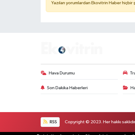
Yazılan yorumlardan Ekovitrin Haber hiçbir
Hava Durumu
Tr
Son Dakika Haberleri
Ha
RSS
Copyright © 2023. Her hakkı saklıdır