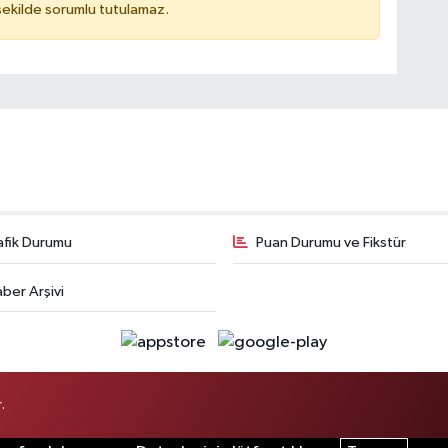
 şekilde sorumlu tutulamaz.
afik Durumu
Puan Durumu ve Fikstür
ber Arşivi
.