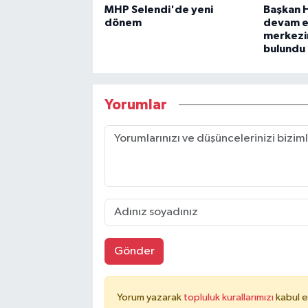
MHP Selendi'de yeni
Başkan H
dönem
devam e
merkezi
bulundu
Yorumlar
Gönder
Yorum yazarak
topluluk kurallarımızı
kabul e