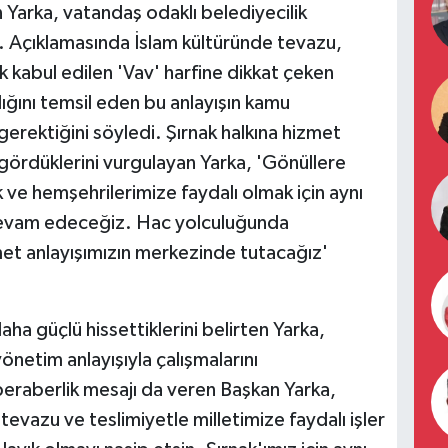
n Yarka, vatandaş odaklı belediyecilik
ti. Açıklamasında İslam kültüründe tevazu,
k kabul edilen 'Vav' harfine dikkat çeken
ığını temsil eden bu anlayışın kamu
erektiğini söyledi. Şırnak halkına hizmet
gördüklerini vurgulayan Yarka, 'Gönüllere
e hemşehrilerimize faydalı olmak için aynı
devam edeceğiz. Hac yolculuğunda
et anlayışımızın merkezinde tutacağız'
daha güçlü hissettiklerini belirten Yarka,
önetim anlayışıyla çalışmalarını
 beraberlik mesajı da veren Başkan Yarka,
tevazu ve teslimiyetle milletimize faydalı işler