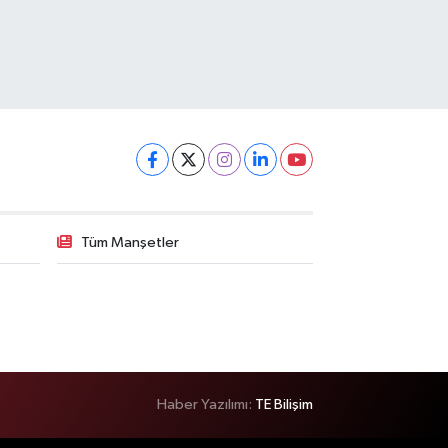
Tüm Manşetler
Haber Yazılımı:
TE Bilişim