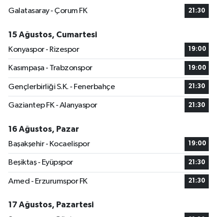
Galatasaray - Çorum FK
21:30
15 Ağustos, Cumartesi
Konyaspor - Rizespor
19:00
Kasımpaşa - Trabzonspor
19:00
Gençlerbirliği S.K. - Fenerbahçe
21:30
Gaziantep FK - Alanyaspor
21:30
16 Ağustos, Pazar
Başakşehir - Kocaelispor
19:00
Beşiktaş - Eyüpspor
21:30
Amed - Erzurumspor FK
21:30
17 Ağustos, Pazartesi