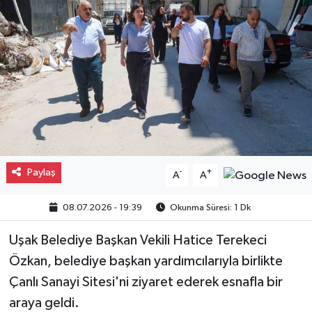
Gayrimenkul
Spor
Eğitim
Paylaş
-
+
A
A
08.07.2026 - 19:39
Okunma Süresi: 1 Dk
Uşak Belediye Başkan Vekili Hatice Terekeci
Özkan, belediye başkan yardımcılarıyla birlikte
Çanlı Sanayi Sitesi'ni ziyaret ederek esnafla bir
araya geldi.