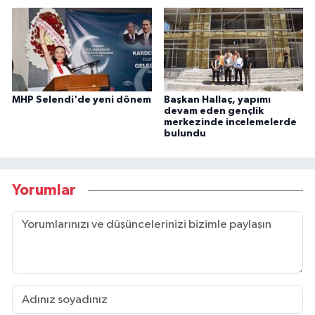
MHP Selendi'de yeni dönem
Başkan Hallaç, yapımı
devam eden gençlik
merkezinde incelemelerde
bulundu
Yorumlar