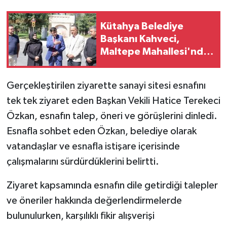
Kütahya Belediye
Başkanı Kahveci,
Maltepe Mahallesi'nde
incelemelerde bulundu
Gerçekleştirilen ziyarette sanayi sitesi esnafını
tek tek ziyaret eden Başkan Vekili Hatice Terekeci
Özkan, esnafın talep, öneri ve görüşlerini dinledi.
Esnafla sohbet eden Özkan, belediye olarak
vatandaşlar ve esnafla istişare içerisinde
çalışmalarını sürdürdüklerini belirtti.
Ziyaret kapsamında esnafın dile getirdiği talepler
ve öneriler hakkında değerlendirmelerde
bulunulurken, karşılıklı fikir alışverişi