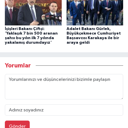
İçişleri Bakanı Çiftçi:
Adalet Bakanı Gürlek,
'Yaklaşık 7 bin 500 aranan
Büyükçekmece Cumhuriyet
şahsı bu yılın ilk 7 yılında
Başsavcısı Karakaya ile bir
yakalamış durumdayız'
araya geldi
Yorumlar
Gönder