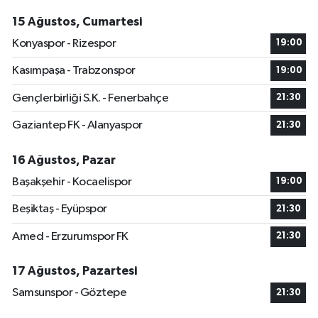
15 Ağustos, Cumartesi
Konyaspor - Rizespor
19:00
Kasımpaşa - Trabzonspor
19:00
Gençlerbirliği S.K. - Fenerbahçe
21:30
Gaziantep FK - Alanyaspor
21:30
16 Ağustos, Pazar
Başakşehir - Kocaelispor
19:00
Beşiktaş - Eyüpspor
21:30
Amed - Erzurumspor FK
21:30
17 Ağustos, Pazartesi
Samsunspor - Göztepe
21:30