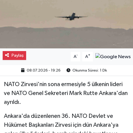
Gayrimenkul
Spor
Eğitim
Paylaş
-
+
A
A
08.07.2026 - 19:26
Okunma Süresi: 1 Dk
NATO Zirvesi'nin sona ermesiyle 5 ülkenin lideri
ve NATO Genel Sekreteri Mark Rutte Ankara'dan
ayrıldı.
Ankara'da düzenlenen 36. NATO Devlet ve
Hükümet Başkanları Zirvesi için dün Ankara'ya