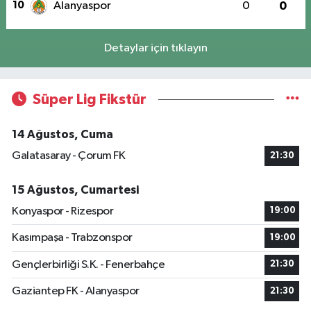
10
Alanyaspor
0
0
Detaylar için tıklayın
Süper Lig Fikstür
14 Ağustos, Cuma
Galatasaray - Çorum FK
21:30
15 Ağustos, Cumartesi
Konyaspor - Rizespor
19:00
Kasımpaşa - Trabzonspor
19:00
Gençlerbirliği S.K. - Fenerbahçe
21:30
Gaziantep FK - Alanyaspor
21:30