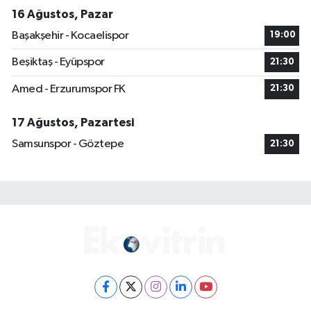
16 Ağustos, Pazar
Başakşehir - Kocaelispor
19:00
Beşiktaş - Eyüpspor
21:30
Amed - Erzurumspor FK
21:30
17 Ağustos, Pazartesi
Samsunspor - Göztepe
21:30