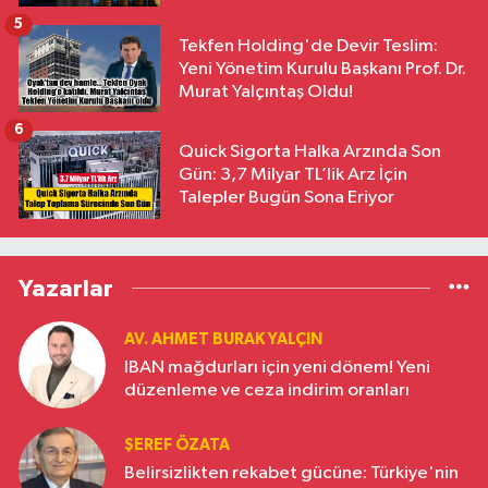
5
Tekfen Holding'de Devir Teslim:
Yeni Yönetim Kurulu Başkanı Prof. Dr.
Murat Yalçıntaş Oldu!
6
Quick Sigorta Halka Arzında Son
Gün: 3,7 Milyar TL’lik Arz İçin
Talepler Bugün Sona Eriyor
Yazarlar
AV. AHMET BURAK YALÇIN
IBAN mağdurları için yeni dönem! Yeni
düzenleme ve ceza indirim oranları
ŞEREF ÖZATA
Belirsizlikten rekabet gücüne: Türkiye'nin