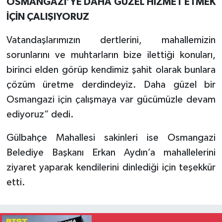
OSMANGAZİ’YE DAHA GÜZEL HİZMET ETMEK
İÇİN ÇALIŞIYORUZ
Vatandaşlarımızın dertlerini, mahallemizin
sorunlarını ve muhtarların bize ilettiği konuları,
birinci elden görüp kendimiz şahit olarak bunlara
çözüm üretme derdindeyiz. Daha güzel bir
Osmangazi için çalışmaya var gücümüzle devam
ediyoruz” dedi.
Gülbahçe Mahallesi sakinleri ise Osmangazi
Belediye Başkanı Erkan Aydın’a mahallelerini
ziyaret yaparak kendilerini dinlediği için teşekkür
etti.