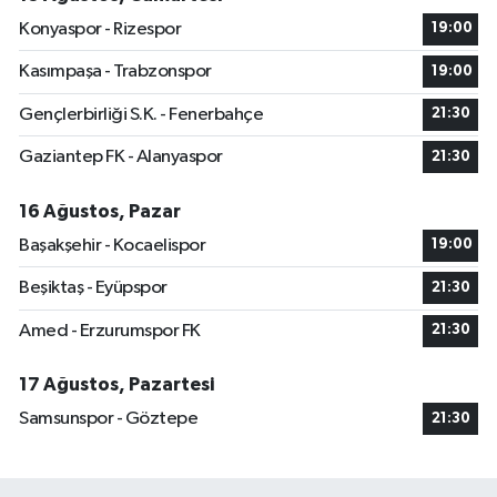
Konyaspor - Rizespor
19:00
Kasımpaşa - Trabzonspor
19:00
Gençlerbirliği S.K. - Fenerbahçe
21:30
Gaziantep FK - Alanyaspor
21:30
16 Ağustos, Pazar
Başakşehir - Kocaelispor
19:00
Beşiktaş - Eyüpspor
21:30
Amed - Erzurumspor FK
21:30
17 Ağustos, Pazartesi
Samsunspor - Göztepe
21:30