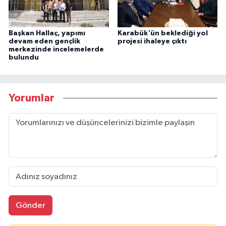
Başkan Hallaç, yapımı
Karabük'ün beklediği yol
devam eden gençlik
projesi ihaleye çıktı
merkezinde incelemelerde
bulundu
Yorumlar
Gönder