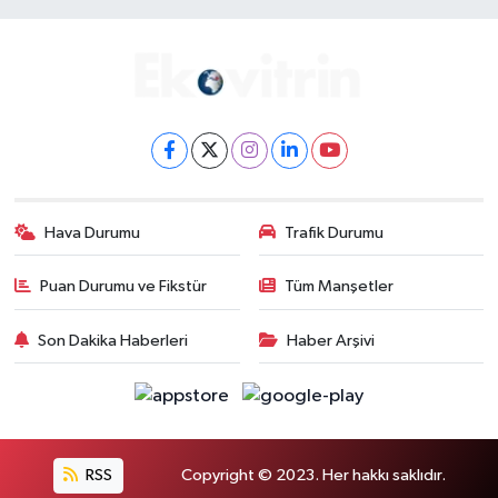
Hava Durumu
Trafik Durumu
Puan Durumu ve Fikstür
Tüm Manşetler
Son Dakika Haberleri
Haber Arşivi
RSS
Copyright © 2023. Her hakkı saklıdır.