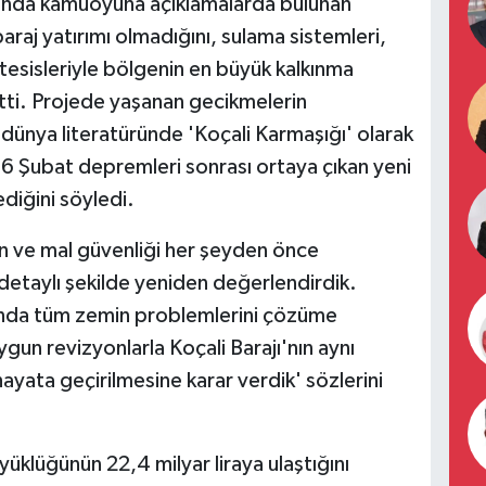
kkında kamuoyuna açıklamalarda bulunan
araj yatırımı olmadığını, sulama sistemleri,
 tesisleriyle bölgenin en büyük kalkınma
tti. Projede yaşanan gecikmelerin
, dünya literatüründe 'Koçali Karmaşığı' olarak
ve 6 Şubat depremleri sonrası ortaya çıkan yeni
ediğini söyledi.
an ve mal güvenliği her şeyden önce
detaylı şekilde yeniden değerlendirdik.
cunda tüm zemin problemlerini çözüme
gun revizyonlarla Koçali Barajı'nın aynı
ayata geçirilmesine karar verdik' sözlerini
yüklüğünün 22,4 milyar liraya ulaştığını