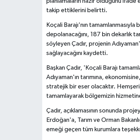
planlamaların hazır olduğunu ifade 
takip ettiklerini belirtti.
Koçali Barajı'nın tamamlanmasıyla b
depolanacağını, 187 bin dekarlık t
söyleyen Çadır, projenin Adıyaman'
sağlayacağını kaydetti.
Başkan Çadır, 'Koçali Barajı tamam
Adıyaman'ın tarımına, ekonomisine,
stratejik bir eser olacaktır. Hemşer
tamamlayarak bölgemizin hizmetine
Çadır, açıklamasının sonunda proj
Erdoğan'a, Tarım ve Orman Bakanlığ
emeği geçen tüm kurumlara teşekkü