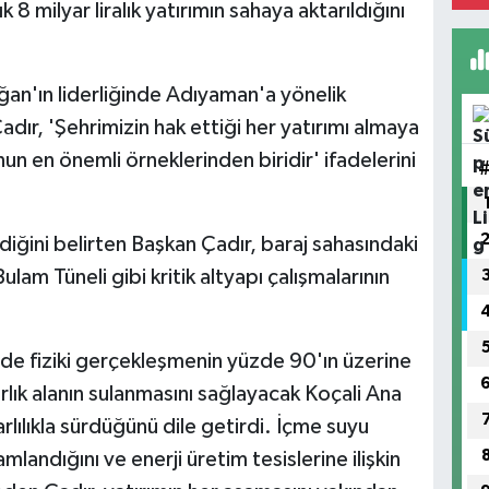
8 milyar liralık yatırımın sahaya aktarıldığını
n'ın liderliğinde Adıyaman'a yönelik
dır, 'Şehrimizin hak ettiği her yatırımı almaya
n en önemli örneklerinden biridir' ifadelerini
iğini belirten Başkan Çadır, baraj sahasındaki
ulam Tüneli gibi kritik altyapı çalışmalarının
inde fiziki gerçekleşmenin yüzde 90'ın üzerine
arlık alanın sulanmasını sağlayacak Koçali Ana
arlılıkla sürdüğünü dile getirdi. İçme suyu
mlandığını ve enerji üretim tesislerine ilişkin