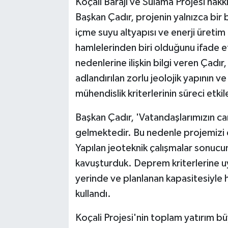
Koçali Barajı ve Sulama Projesi ha
Başkan Çadır, projenin yalnızca bir b
içme suyu altyapısı ve enerji üretim
hamlelerinden biri olduğunu ifade e
nedenlerine ilişkin bilgi veren Çadır
adlandırılan zorlu jeolojik yapının 
mühendislik kriterlerinin süreci etkil
Başkan Çadır, 'Vatandaşlarımızın c
gelmektedir. Bu nedenle projemizi 
Yapılan jeoteknik çalışmalar sonu
kavuşturduk. Deprem kriterlerine uy
yerinde ve planlanan kapasitesiyle h
kullandı.
Koçali Projesi'nin toplam yatırım bü