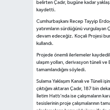
belirten Çadır, bugüne kadar yaklaşık 
kaydetti.
Cumhurbaşkanı Recep Tayyip Erdoğa
yatırımların sürdüğünü vurgulayan Ça
devam edeceğiz. Koçali Projesi bunu
kullandı.
Projede önemli ilerlemeler kaydedild
ulaşım yolları, derivasyon tüneli ve B
tamamlandığını söyledi.
Sulama Yaklaşım Kanalı ve Tüneli iş
çıktığını aktaran Çadır, 187 bin dek
İletim Hattı'nda ise çalışmaların kar
tesislerinin proje çalışmalarının tama