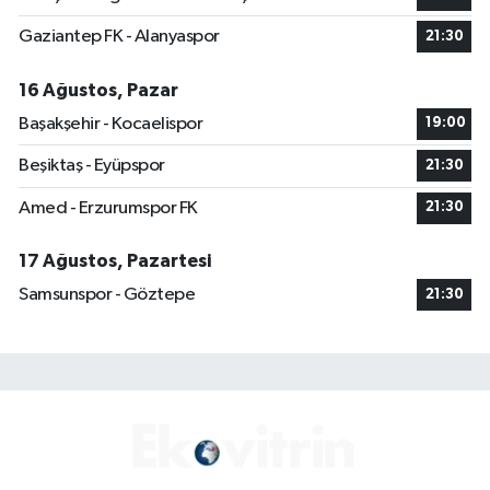
Gaziantep FK - Alanyaspor
21:30
16 Ağustos, Pazar
Başakşehir - Kocaelispor
19:00
Beşiktaş - Eyüpspor
21:30
Amed - Erzurumspor FK
21:30
17 Ağustos, Pazartesi
Samsunspor - Göztepe
21:30