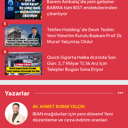
Barem Ambalaj’da yeni gelişme:
BARMA tüm BIST endekslerinden
çıkarılıyor
5
Tekfen Holding'de Devir Teslim:
Yeni Yönetim Kurulu Başkanı Prof. Dr.
Murat Yalçıntaş Oldu!
6
Quick Sigorta Halka Arzında Son
Gün: 3,7 Milyar TL’lik Arz İçin
Talepler Bugün Sona Eriyor
Yazarlar
AV. AHMET BURAK YALÇIN
IBAN mağdurları için yeni dönem! Yeni
düzenleme ve ceza indirim oranları