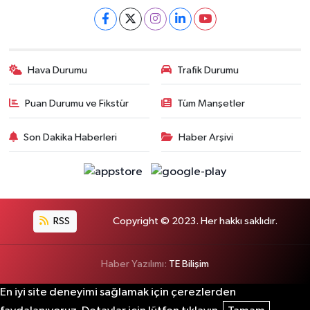
Hava Durumu
Trafik Durumu
Puan Durumu ve Fikstür
Tüm Manşetler
Son Dakika Haberleri
Haber Arşivi
RSS
Copyright © 2023. Her hakkı saklıdır.
Haber Yazılımı:
TE Bilişim
En iyi site deneyimi sağlamak için çerezlerden