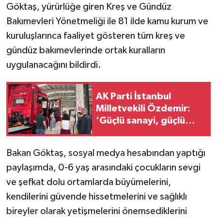
Göktaş, yürürlüğe giren Kreş ve Gündüz
Bakımevleri Yönetmeliği ile 81 ilde kamu kurum ve
kuruluşlarınca faaliyet gösteren tüm kreş ve
gündüz bakımevlerinde ortak kuralların
uygulanacağını bildirdi.
AK Parti İstanbul
Milletvekili Özdemir:
'Güçlü sanayi, güçlü
Türkiye'
Bakan Göktaş, sosyal medya hesabından yaptığı
paylaşımda, 0-6 yaş arasındaki çocukların sevgi
ve şefkat dolu ortamlarda büyümelerini,
kendilerini güvende hissetmelerini ve sağlıklı
bireyler olarak yetişmelerini önemsediklerini