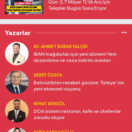
Gün: 3,7 Milyar TL’lik Arz İçin
Talepler Bugün Sona Eriyor
Yazarlar
AV. AHMET BURAK YALÇIN
IBAN mağdurları için yeni dönem! Yeni
düzenleme ve ceza indirim oranları
ŞEREF ÖZATA
Belirsizlikten rekabet gücüne: Türkiye'nin
yeni ekonomi vizyonu
NIHAT BINGÖL
DOA sistemi restoran, kafe ve otellerde
zorunlu oluyor