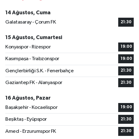
14 Ağustos, Cuma
Galatasaray - Çorum FK
21:30
15 Ağustos, Cumartesi
Konyaspor - Rizespor
19:00
Kasımpaşa - Trabzonspor
19:00
Gençlerbirliği S.K. - Fenerbahçe
21:30
Gaziantep FK - Alanyaspor
21:30
16 Ağustos, Pazar
Başakşehir - Kocaelispor
19:00
Beşiktaş - Eyüpspor
21:30
Amed - Erzurumspor FK
21:30