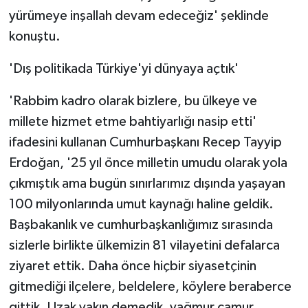
yürümeye inşallah devam edeceğiz' şeklinde
konuştu.
'Dış politikada Türkiye'yi dünyaya açtık'
'Rabbim kadro olarak bizlere, bu ülkeye ve
millete hizmet etme bahtiyarlığı nasip etti'
ifadesini kullanan Cumhurbaşkanı Recep Tayyip
Erdoğan, '25 yıl önce milletin umudu olarak yola
çıkmıştık ama bugün sınırlarımız dışında yaşayan
100 milyonlarında umut kaynağı haline geldik.
Başbakanlık ve cumhurbaşkanlığımız sırasında
sizlerle birlikte ülkemizin 81 vilayetini defalarca
ziyaret ettik. Daha önce hiçbir siyasetçinin
gitmediği ilçelere, beldelere, köylere beraberce
gittik. Uzak yakın demedik, yağmur çamur