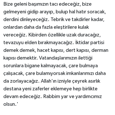
Bize geleni başımızın tacı edeceğiz, bize
gelmeyeni gidip arayıp, bulup hal hatır soracak,
derdini dinleyeceğiz. Tebrik ve takdirler kadar,
onlardan daha da fazla eleştirilere kulak
vereceğiz. Kibirden özellikle uzak duracağız,
tevazuyu elden bırakmayacağız. İktidar partisi
demek demek, hacet kapısı, dert kapısı, derman
kapısı demektir. Vatandaşlarımızın ilettiği
sorunlara bigane kalmayacak, çare bulmaya
çalışacak, çare bulamıyorsak imkanlarımızı daha
da zorlayacağız. Allah'ın izniyle çeyrek asırlık
destana yeni zaferler eklemeye hep birlikte
devam edeceğiz. Rabbim yar ve yardımcımız
olsun.'