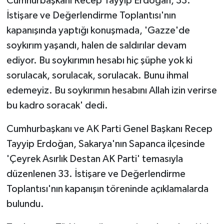
Cumhurbaşkanı Recep Tayyip Erdoğan, 33.
İstişare ve Değerlendirme Toplantısı'nın
kapanışında yaptığı konuşmada, 'Gazze'de
soykırım yaşandı, halen de saldırılar devam
ediyor. Bu soykırımın hesabı hiç şüphe yok ki
sorulacak, sorulacak, sorulacak. Bunu ihmal
edemeyiz. Bu soykırımın hesabını Allah izin verirse
bu kadro soracak' dedi.
Cumhurbaşkanı ve AK Parti Genel Başkanı Recep
Tayyip Erdoğan, Sakarya'nın Sapanca ilçesinde
'Çeyrek Asırlık Destan AK Parti' temasıyla
düzenlenen 33. İstişare ve Değerlendirme
Toplantısı'nın kapanışın töreninde açıklamalarda
bulundu.