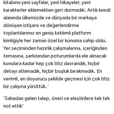
kitabına yeni sayfalar, yeni hikayeler, yeni
karakterler eklemekten geri durmadık. Artık kendi
alanında ülkemizde ve dünyada bir markaya
dönüşen istişare ve değerlendirme
toplantılarımız en geniş katılımlı platform
kimliğiyle her zaman özel bir konuma sahip oldu.
Yer seçiminden hazırlık çalışmalarına, içeriğinden
temasına, şarkısından poturumlarda ele alınacak
konulara kadar hep çok titiz davrandık, hiçbir
detayı atlamadık, hiçbir boşluk bırakmadık. En
verimli, en doyurucu şekilde geçmesi için çok titiz
bir çalışma yürüttük.'
'Sahadan gelen talep, öneri ve eleştirilere tek tek
not ettik'