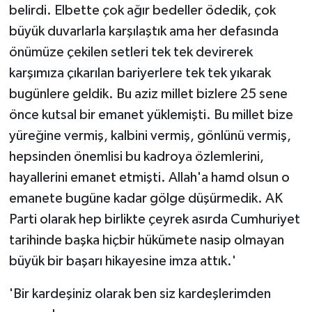
belirdi. Elbette çok ağır bedeller ödedik, çok
büyük duvarlarla karşılaştık ama her defasında
önümüze çekilen setleri tek tek devirerek
karşımıza çıkarılan bariyerlere tek tek yıkarak
bugünlere geldik. Bu aziz millet bizlere 25 sene
önce kutsal bir emanet yüklemişti. Bu millet bize
yüreğine vermiş, kalbini vermiş, gönlünü vermiş,
hepsinden önemlisi bu kadroya özlemlerini,
hayallerini emanet etmişti. Allah'a hamd olsun o
emanete bugüne kadar gölge düşürmedik. AK
Parti olarak hep birlikte çeyrek asırda Cumhuriyet
tarihinde başka hiçbir hükümete nasip olmayan
büyük bir başarı hikayesine imza attık.'
'Bir kardeşiniz olarak ben siz kardeşlerimden