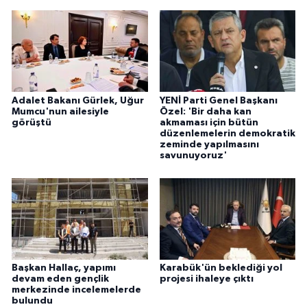
Adalet Bakanı Gürlek, Uğur
YENİ Parti Genel Başkanı
Mumcu'nun ailesiyle
Özel: 'Bir daha kan
görüştü
akmaması için bütün
düzenlemelerin demokratik
zeminde yapılmasını
savunuyoruz'
Başkan Hallaç, yapımı
Karabük'ün beklediği yol
devam eden gençlik
projesi ihaleye çıktı
merkezinde incelemelerde
bulundu