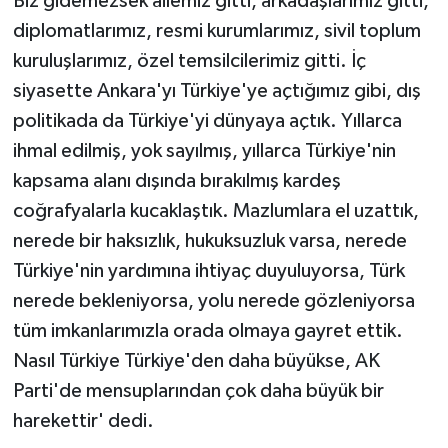
Biz gidemezsek ailemiz gitti, arkadaşlarımız gitti,
diplomatlarımız, resmi kurumlarımız, sivil toplum
kuruluşlarımız, özel temsilcilerimiz gitti. İç
siyasette Ankara'yı Türkiye'ye açtığımız gibi, dış
politikada da Türkiye'yi dünyaya açtık. Yıllarca
ihmal edilmiş, yok sayılmış, yıllarca Türkiye'nin
kapsama alanı dışında bırakılmış kardeş
coğrafyalarla kucaklaştık. Mazlumlara el uzattık,
nerede bir haksızlık, hukuksuzluk varsa, nerede
Türkiye'nin yardımına ihtiyaç duyuluyorsa, Türk
nerede bekleniyorsa, yolu nerede gözleniyorsa
tüm imkanlarımızla orada olmaya gayret ettik.
Nasıl Türkiye Türkiye'den daha büyükse, AK
Parti'de mensuplarından çok daha büyük bir
harekettir' dedi.