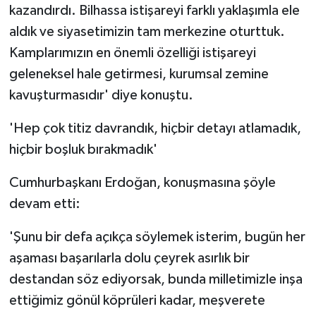
kazandırdı. Bilhassa istişareyi farklı yaklaşımla ele
aldık ve siyasetimizin tam merkezine oturttuk.
Kamplarımızın en önemli özelliği istişareyi
geleneksel hale getirmesi, kurumsal zemine
kavuşturmasıdır' diye konuştu.
'Hep çok titiz davrandık, hiçbir detayı atlamadık,
hiçbir boşluk bırakmadık'
Cumhurbaşkanı Erdoğan, konuşmasına şöyle
devam etti:
'Şunu bir defa açıkça söylemek isterim, bugün her
aşaması başarılarla dolu çeyrek asırlık bir
destandan söz ediyorsak, bunda milletimizle inşa
ettiğimiz gönül köprüleri kadar, meşverete