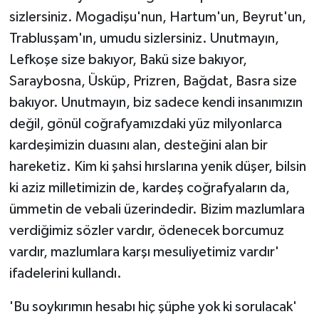
sizlersiniz. Mogadişu'nun, Hartum'un, Beyrut'un,
Trablusşam'ın, umudu sizlersiniz. Unutmayın,
Lefkoşe size bakıyor, Bakü size bakıyor,
Saraybosna, Üsküp, Prizren, Bağdat, Basra size
bakıyor. Unutmayın, biz sadece kendi insanımızın
değil, gönül coğrafyamızdaki yüz milyonlarca
kardeşimizin duasını alan, desteğini alan bir
hareketiz. Kim ki şahsi hırslarına yenik düşer, bilsin
ki aziz milletimizin de, kardeş coğrafyaların da,
ümmetin de vebali üzerindedir. Bizim mazlumlara
verdiğimiz sözler vardır, ödenecek borcumuz
vardır, mazlumlara karşı mesuliyetimiz vardır'
ifadelerini kullandı.
'Bu soykırımın hesabı hiç şüphe yok ki sorulacak'