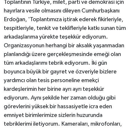
Toplantının Türkiye, milet, parti ve demokrasi için
hayırlara vesile olmasını dileyen Cumhurbaşkanı
Erdoğan, 'Toplantımıza iştirak ederek fikirleriyle,
tespitleriyle, tenkit ve teklifleriyle katkı sunan tüm
arkadaşlarıma yürekte teşekkür ediyorum.
Organizasyonun herhangi bir aksalık yaşanmadan
planlandığı üzere gerçekleşmesinde emeği olan
tüm arkadaşlarımı tebrik ediyorum. İki gün
boyunca büyük bir gayret ve özveriyle bizlere
yardımcı olan tesis personeline emekçi
kardeşlerimin her birine ayrı ayrı teşekkür
ediyorum. Aynı şekilde her zaman olduğu gibi
görevlerini yüksek bir hassasiyetle icra eden
emniyet birimlerimize sizlerin huzurunda
tebriklerimi iletiyorum. Kameraları, mikrofonları,