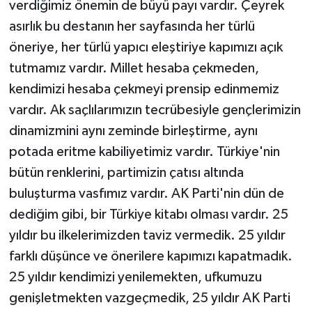
verdiğimiz önemin de büyü payı vardır. Çeyrek
asırlık bu destanın her sayfasında her türlü
öneriye, her türlü yapıcı eleştiriye kapımızı açık
tutmamız vardır. Millet hesaba çekmeden,
kendimizi hesaba çekmeyi prensip edinmemiz
vardır. Ak saçlılarımızın tecrübesiyle gençlerimizin
dinamizmini aynı zeminde birleştirme, aynı
potada eritme kabiliyetimiz vardır. Türkiye'nin
bütün renklerini, partimizin çatısı altında
buluşturma vasfımız vardır. AK Parti'nin dün de
dediğim gibi, bir Türkiye kitabı olması vardır. 25
yıldır bu ilkelerimizden taviz vermedik. 25 yıldır
farklı düşünce ve önerilere kapımızı kapatmadık.
25 yıldır kendimizi yenilemekten, ufkumuzu
genişletmekten vazgeçmedik, 25 yıldır AK Parti