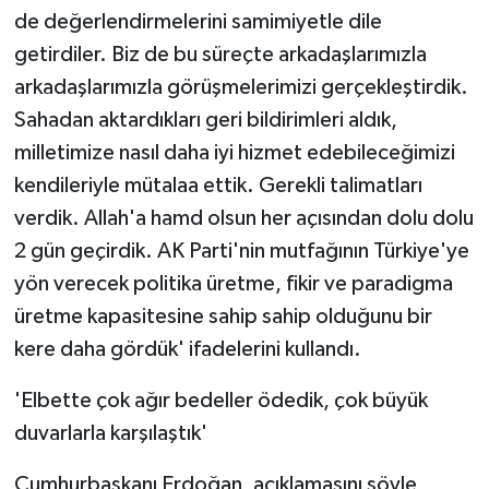
de değerlendirmelerini samimiyetle dile
getirdiler. Biz de bu süreçte arkadaşlarımızla
arkadaşlarımızla görüşmelerimizi gerçekleştirdik.
Sahadan aktardıkları geri bildirimleri aldık,
milletimize nasıl daha iyi hizmet edebileceğimizi
kendileriyle mütalaa ettik. Gerekli talimatları
verdik. Allah'a hamd olsun her açısından dolu dolu
2 gün geçirdik. AK Parti'nin mutfağının Türkiye'ye
yön verecek politika üretme, fikir ve paradigma
üretme kapasitesine sahip sahip olduğunu bir
kere daha gördük' ifadelerini kullandı.
'Elbette çok ağır bedeller ödedik, çok büyük
duvarlarla karşılaştık'
Cumhurbaşkanı Erdoğan, açıklamasını şöyle