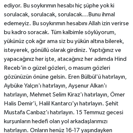
ediyor. Bu soykırımın hesabı hiç şüphe yok ki
sorulacak, sorulacak, sorulacak...Bunu ihmal
edemeyiz. Bu soykırımın hesabını Allah izin verirse
bu kadro soracak. Tüm kalbimle söylüyorum,
yükünüz çok ağır ama siz bu yükün altına bilerek,
isteyerek, gönüllü olarak girdiniz. Yaptığınız ve
yapacağınız her işte, atacağınız her adımda Hind
Receb'in o güzel gözleri, o masum gözleri
gözünüzün önüne gelsin. Eren Bülbül'ü hatırlayın,
Aybüke Yalçın'ı hatırlayın, Ayşenur Alkan'ı
hatırlayın, Mehmet Selim Kiraz'ı hatırlayın, Ömer
Halis Demir'i, Halil Kantarcı'yı hatırlayın. Şehit
Mustafa Canbaz'ı hatırlayın. 15 Temmuz gecesi
kurşunların hedefi olan yol arkadaşlarımızı
hatırlayın. Onların henüz 16-17 yaşındayken