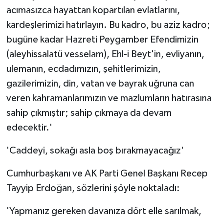
acımasızca hayattan kopartılan evlatlarını,
kardeşlerimizi hatırlayın. Bu kadro, bu aziz kadro;
bugüne kadar Hazreti Peygamber Efendimizin
(aleyhissalatü vesselam), Ehl-i Beyt'in, evliyanın,
ulemanın, ecdadımızın, şehitlerimizin,
gazilerimizin, din, vatan ve bayrak uğruna can
veren kahramanlarımızın ve mazlumların hatırasına
sahip çıkmıştır; sahip çıkmaya da devam
edecektir.'
'Caddeyi, sokağı asla boş bırakmayacağız'
Cumhurbaşkanı ve AK Parti Genel Başkanı Recep
Tayyip Erdoğan, sözlerini şöyle noktaladı:
'Yapmanız gereken davanıza dört elle sarılmak,