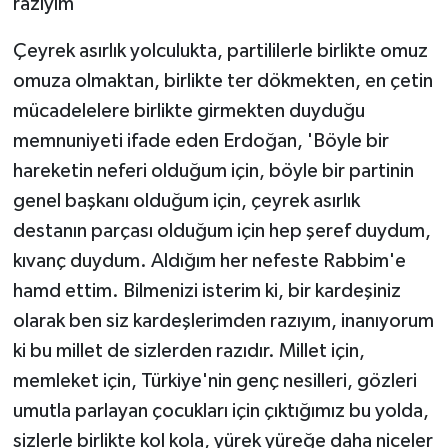
razıyım'
Çeyrek asırlık yolculukta, partililerle birlikte omuz
omuza olmaktan, birlikte ter dökmekten, en çetin
mücadelelere birlikte girmekten duyduğu
memnuniyeti ifade eden Erdoğan, 'Böyle bir
hareketin neferi olduğum için, böyle bir partinin
genel başkanı olduğum için, çeyrek asırlık
destanın parçası olduğum için hep şeref duydum,
kıvanç duydum. Aldığım her nefeste Rabbim'e
hamd ettim. Bilmenizi isterim ki, bir kardeşiniz
olarak ben siz kardeşlerimden razıyım, inanıyorum
ki bu millet de sizlerden razıdır. Millet için,
memleket için, Türkiye'nin genç nesilleri, gözleri
umutla parlayan çocukları için çıktığımız bu yolda,
sizlerle birlikte kol kola, yürek yüreğe daha niceler