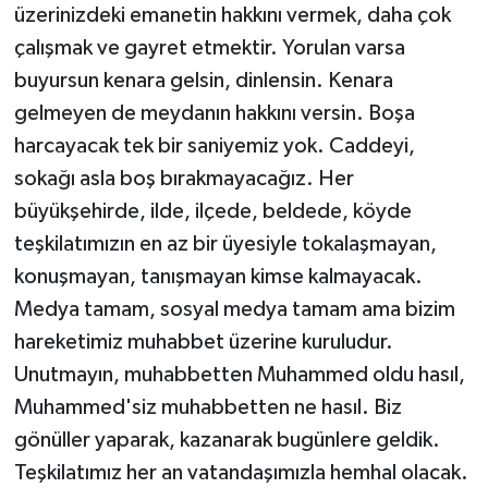
üzerinizdeki emanetin hakkını vermek, daha çok
çalışmak ve gayret etmektir. Yorulan varsa
buyursun kenara gelsin, dinlensin. Kenara
gelmeyen de meydanın hakkını versin. Boşa
harcayacak tek bir saniyemiz yok. Caddeyi,
sokağı asla boş bırakmayacağız. Her
büyükşehirde, ilde, ilçede, beldede, köyde
teşkilatımızın en az bir üyesiyle tokalaşmayan,
konuşmayan, tanışmayan kimse kalmayacak.
Medya tamam, sosyal medya tamam ama bizim
hareketimiz muhabbet üzerine kuruludur.
Unutmayın, muhabbetten Muhammed oldu hasıl,
Muhammed'siz muhabbetten ne hasıl. Biz
gönüller yaparak, kazanarak bugünlere geldik.
Teşkilatımız her an vatandaşımızla hemhal olacak.