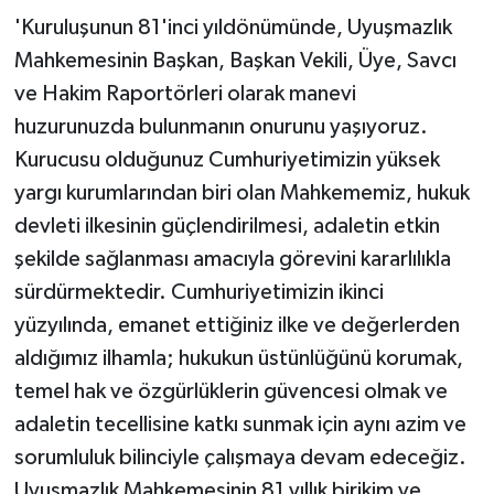
'Kuruluşunun 81'inci yıldönümünde, Uyuşmazlık
Mahkemesinin Başkan, Başkan Vekili, Üye, Savcı
ve Hakim Raportörleri olarak manevi
huzurunuzda bulunmanın onurunu yaşıyoruz.
Kurucusu olduğunuz Cumhuriyetimizin yüksek
yargı kurumlarından biri olan Mahkememiz, hukuk
devleti ilkesinin güçlendirilmesi, adaletin etkin
şekilde sağlanması amacıyla görevini kararlılıkla
sürdürmektedir. Cumhuriyetimizin ikinci
yüzyılında, emanet ettiğiniz ilke ve değerlerden
aldığımız ilhamla; hukukun üstünlüğünü korumak,
temel hak ve özgürlüklerin güvencesi olmak ve
adaletin tecellisine katkı sunmak için aynı azim ve
sorumluluk bilinciyle çalışmaya devam edeceğiz.
Uyuşmazlık Mahkemesinin 81 yıllık birikim ve