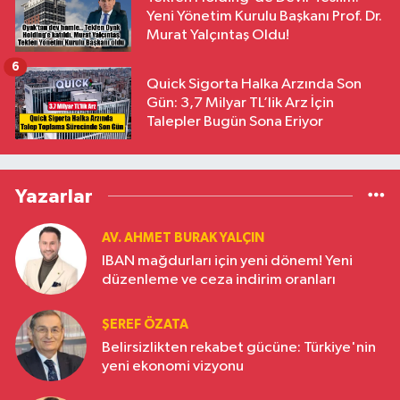
Yeni Yönetim Kurulu Başkanı Prof. Dr.
Murat Yalçıntaş Oldu!
6
Quick Sigorta Halka Arzında Son
Gün: 3,7 Milyar TL’lik Arz İçin
Talepler Bugün Sona Eriyor
Yazarlar
AV. AHMET BURAK YALÇIN
IBAN mağdurları için yeni dönem! Yeni
düzenleme ve ceza indirim oranları
ŞEREF ÖZATA
Belirsizlikten rekabet gücüne: Türkiye'nin
yeni ekonomi vizyonu