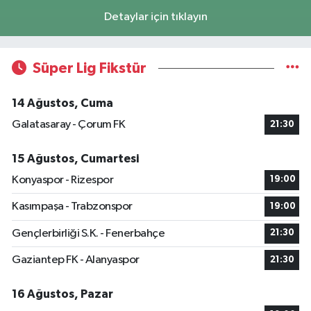
Detaylar için tıklayın
Süper Lig Fikstür
14 Ağustos, Cuma
Galatasaray - Çorum FK
21:30
15 Ağustos, Cumartesi
Konyaspor - Rizespor
19:00
Kasımpaşa - Trabzonspor
19:00
Gençlerbirliği S.K. - Fenerbahçe
21:30
Gaziantep FK - Alanyaspor
21:30
16 Ağustos, Pazar