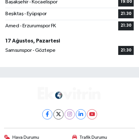
Başakşehir - Kocaelispor
19:00
Beşiktaş - Eyüpspor
21:30
Amed - Erzurumspor FK
21:30
17 Ağustos, Pazartesi
Samsunspor - Göztepe
21:30
Hava Durumu
Trafik Durumu