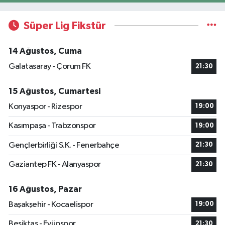
Süper Lig Fikstür
14 Ağustos, Cuma
Galatasaray - Çorum FK
21:30
15 Ağustos, Cumartesi
Konyaspor - Rizespor
19:00
Kasımpaşa - Trabzonspor
19:00
Gençlerbirliği S.K. - Fenerbahçe
21:30
Gaziantep FK - Alanyaspor
21:30
16 Ağustos, Pazar
Başakşehir - Kocaelispor
19:00
Beşiktaş - Eyüpspor
21:30