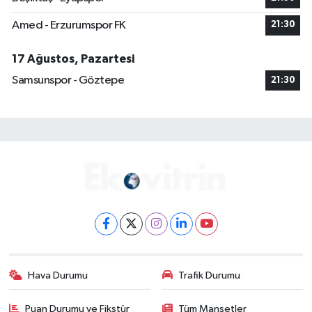
Amed - Erzurumspor FK
21:30
17 Ağustos, Pazartesi
Samsunspor - Göztepe
21:30
Hava Durumu
Trafik Durumu
Puan Durumu ve Fikstür
Tüm Manşetler