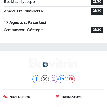
Beşiktaş - Eyüpspor
21:30
Amed - Erzurumspor FK
21:30
17 Ağustos, Pazartesi
Samsunspor - Göztepe
21:30
Hava Durumu
Trafik Durumu