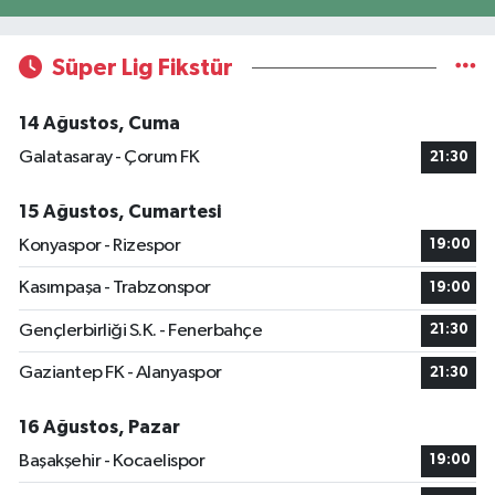
Süper Lig Fikstür
14 Ağustos, Cuma
Galatasaray - Çorum FK
21:30
15 Ağustos, Cumartesi
Konyaspor - Rizespor
19:00
Kasımpaşa - Trabzonspor
19:00
Gençlerbirliği S.K. - Fenerbahçe
21:30
Gaziantep FK - Alanyaspor
21:30
16 Ağustos, Pazar
Başakşehir - Kocaelispor
19:00