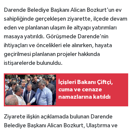
Darende Belediye Başkanı Alican Bozkurt'un ev
sahipliğinde gerçekleşen ziyarette, ilçede devam
eden ve planlanan ulaşım ile altyapı yatırımları
masaya yatırıldı. Görüşmede Darende'nin
ihtiyaçları ve öncelikleri ele alınırken, hayata
geçirilmesi planlanan projeler hakkında
istişarelerde bulunuldu.
İçişleri Bakanı Çiftçi,
cuma ve cenaze
namazlarına katıldı
Ziyarete ilişkin açıklamada bulunan Darende
Belediye Başkanı Alican Bozkurt, Ulaştırma ve