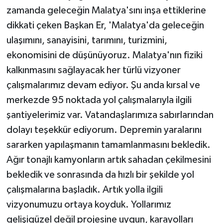
zamanda geleceğin Malatya'sını inşa ettiklerine
dikkati çeken Başkan Er, 'Malatya'da geleceğin
ulaşımını, sanayisini, tarımını, turizmini,
ekonomisini de düşünüyoruz. Malatya'nın fiziki
kalkınmasını sağlayacak her türlü vizyoner
çalışmalarımız devam ediyor. Şu anda kırsal ve
merkezde 95 noktada yol çalışmalarıyla ilgili
şantiyelerimiz var. Vatandaşlarımıza sabırlarından
dolayı teşekkür ediyorum. Depremin yaralarını
sararken yapılaşmanın tamamlanmasını bekledik.
Ağır tonajlı kamyonların artık sahadan çekilmesini
bekledik ve sonrasında da hızlı bir şekilde yol
çalışmalarına başladık. Artık yolla ilgili
vizyonumuzu ortaya koyduk. Yollarımız
gelişigüzel değil projesine uygun, karayolları