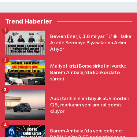
Trend Haberler
1
Bewen Enerji, 3,8 milyar TL'lik Halka
Arz ile Sermaye Piyasalarına Adım
Atıyor
2
Maliyet krizi Borsa şirketini vurdu:
Barem Ambalaj’da konkordato
süreci
3
Audi tarihinin en büyük SUV modeli
Q9, markanın yeni amiral gemisi
oluyor
4
Barem Ambalaj’da yeni gelişme: