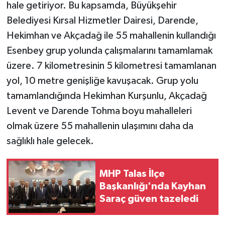
hale getiriyor. Bu kapsamda, Büyükşehir
Belediyesi Kırsal Hizmetler Dairesi, Darende,
Hekimhan ve Akçadağ ile 55 mahallenin kullandığı
Esenbey grup yolunda çalışmalarını tamamlamak
üzere. 7 kilometresinin 5 kilometresi tamamlanan
yol, 10 metre genişliğe kavuşacak. Grup yolu
tamamlandığında Hekimhan Kurşunlu, Akçadağ
Levent ve Darende Tohma boyu mahalleleri
olmak üzere 55 mahallenin ulaşımını daha da
sağlıklı hale gelecek.
MHP Talas İlçe
Başkanlığı'nda Kayhan
Saraç güven tazeledi