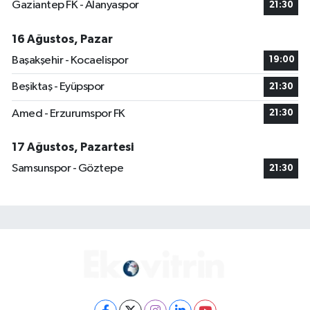
Gaziantep FK - Alanyaspor
21:30
16 Ağustos, Pazar
Başakşehir - Kocaelispor
19:00
Beşiktaş - Eyüpspor
21:30
Amed - Erzurumspor FK
21:30
17 Ağustos, Pazartesi
Samsunspor - Göztepe
21:30