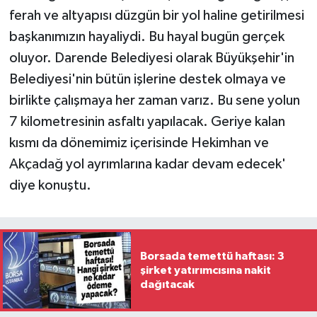
ferah ve altyapısı düzgün bir yol haline getirilmesi
başkanımızın hayaliydi. Bu hayal bugün gerçek
oluyor. Darende Belediyesi olarak Büyükşehir'in
Belediyesi'nin bütün işlerine destek olmaya ve
birlikte çalışmaya her zaman varız. Bu sene yolun
7 kilometresinin asfaltı yapılacak. Geriye kalan
kısmı da dönemimiz içerisinde Hekimhan ve
Akçadağ yol ayrımlarına kadar devam edecek'
diye konuştu.
Borsada temettü haftası: 3
şirket yatırımcısına nakit
dağıtacak