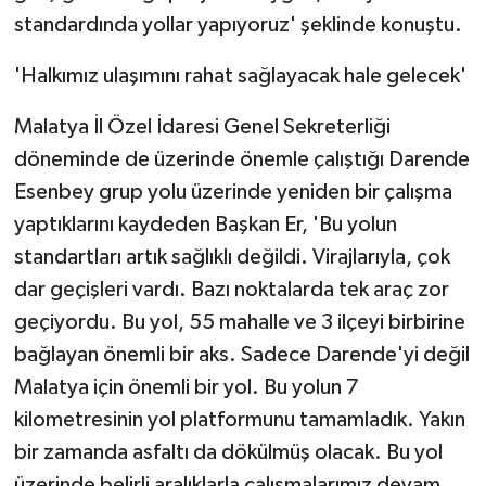
standardında yollar yapıyoruz' şeklinde konuştu.
'Halkımız ulaşımını rahat sağlayacak hale gelecek'
Malatya İl Özel İdaresi Genel Sekreterliği
döneminde de üzerinde önemle çalıştığı Darende
Esenbey grup yolu üzerinde yeniden bir çalışma
yaptıklarını kaydeden Başkan Er, 'Bu yolun
standartları artık sağlıklı değildi. Virajlarıyla, çok
dar geçişleri vardı. Bazı noktalarda tek araç zor
geçiyordu. Bu yol, 55 mahalle ve 3 ilçeyi birbirine
bağlayan önemli bir aks. Sadece Darende'yi değil
Malatya için önemli bir yol. Bu yolun 7
kilometresinin yol platformunu tamamladık. Yakın
bir zamanda asfaltı da dökülmüş olacak. Bu yol
üzerinde belirli aralıklarla çalışmalarımız devam