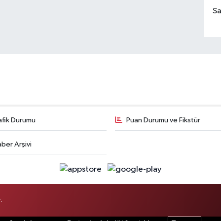
Sa
afik Durumu
Puan Durumu ve Fikstür
ber Arşivi
.