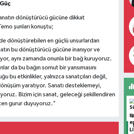
 Güç
anatın dönüştürücü gücüne dikkat
Temo şunları konuştu;
i de dönüştürebilen en güçlü unsurlardan
 sanatın bu dönüştürücü gücüne inanıyor ve
ıyor, aynı zamanda onunla bir bağ kuruyoruz.
nlar da bu bağın somut bir yansımasını
ğu bu etkinlikler, yalnızca sanatçıları değil,
 dönüşüm yaratıyor. Sanatı desteklemeyi,
oruz. Bizim için sanat, geleceği şekillendiren
ten gurur duyuyoruz."