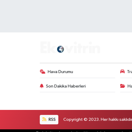
Hava Durumu
Tr
Son Dakika Haberleri
Ha
RSS
Copyright © 2023. Her hakkı saklıdır