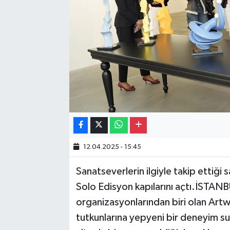
Gayrimenkul
Spor
Eğitim
12.04.2025 - 15:45
Sanatseverlerin ilgiyle takip ettiği
Solo Edisyon kapılarını açtı.İSTANB
organizasyonlarından biri olan Artwe
tutkunlarına yepyeni bir deneyim su