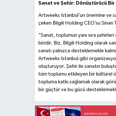
Sanat ve Şehir: Dönüştürücü Bir
Artweeks Istanbul’un önemine ve s
çeken Bilgili Holding CEO’su Sinan 
"Sanat, toplumun yanı sıra şehirler
biridir. Biz, Bilgili Holding olarak
sanatı yalnızca desteklemekle kalm
Artweeks Istanbul gibi organizasyo
oluşturuyor. Şehir ile sanatın buluştu
tüm toplumu etkileyen bir kültürel
topluma katkı sağlamak olarak görüy
bir güçtür ve bu gücü desteklemek
EDITÖRÜN SEÇTIĞI