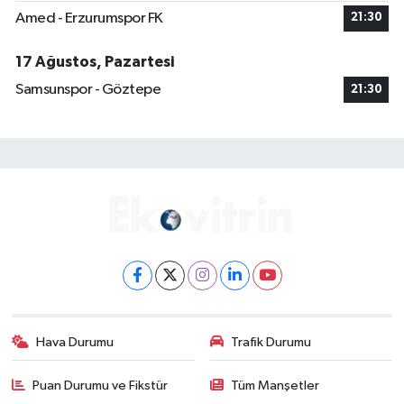
Amed - Erzurumspor FK
21:30
17 Ağustos, Pazartesi
Samsunspor - Göztepe
21:30
Hava Durumu
Trafik Durumu
Puan Durumu ve Fikstür
Tüm Manşetler