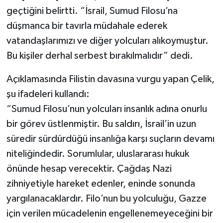
geçtiğini belirtti. “İsrail, Sumud Filosu’na
düşmanca bir tavırla müdahale ederek
vatandaşlarımızı ve diğer yolcuları alıkoymuştur.
Bu kişiler derhal serbest bırakılmalıdır” dedi.
Açıklamasında Filistin davasına vurgu yapan Çelik,
şu ifadeleri kullandı:
“Sumud Filosu’nun yolcuları insanlık adına onurlu
bir görev üstlenmiştir. Bu saldırı, İsrail’in uzun
süredir sürdürdüğü insanlığa karşı suçların devamı
niteliğindedir. Sorumlular, uluslararası hukuk
önünde hesap verecektir. Çağdaş Nazi
zihniyetiyle hareket edenler, eninde sonunda
yargılanacaklardır. Filo’nun bu yolculuğu, Gazze
için verilen mücadelenin engellenemeyeceğini bir