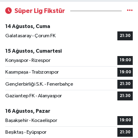
Süper Lig Fikstür
14 Ağustos, Cuma
Galatasaray - Çorum FK
21:30
15 Ağustos, Cumartesi
Konyaspor - Rizespor
19:00
Kasımpaşa - Trabzonspor
19:00
Gençlerbirliği S.K. - Fenerbahçe
21:30
Gaziantep FK - Alanyaspor
21:30
16 Ağustos, Pazar
Başakşehir - Kocaelispor
19:00
Beşiktaş - Eyüpspor
21:30