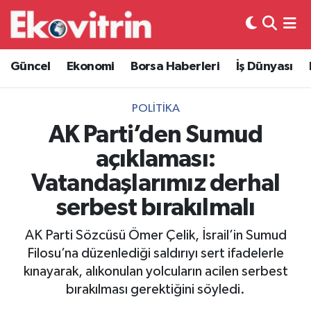
Güncel
Hava Durumu
Güncel
Ekonomi
Borsa Haberleri
İş Dünyası
Ekonomi
Trafik Durumu
POLITIKA
Borsa Haberleri
Süper Lig Puan Durumu ve Fikstür
AK Parti’den Sumud
açıklaması:
İş Dünyası
Tüm Manşetler
Vatandaşlarımız derhal
Lojistik
Son Dakika Haberleri
serbest bırakılmalı
Otovitrin
Haber Arşivi
AK Parti Sözcüsü Ömer Çelik, İsrail’in Sumud
Filosu’na düzenlediği saldırıyı sert ifadelerle
Asayiş
kınayarak, alıkonulan yolcuların acilen serbest
bırakılması gerektiğini söyledi.
Magazin