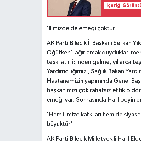
İçeriği Görünt
'İlimizde de emeği çoktur'
AK Parti Bilecik İl Başkanı Serkan 
Öğütken'i ağırlamak duydukları mem
teşkilatın içinden gelme, yıllarca te
Yardımcılığımızı, Sağlık Bakan Yardı
Hastanemizin yapımında Genel Baş
başkanımızı çok rahatsız ettik o dö
emeği var. Sonrasında Halil beyin em
'Hem ilimize katkıları hem de siyase
büyüktür'
AK Parti Bilecik Milletvekili Halil El