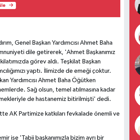
üle
Yıldırım, Genel Başkan Yardımcısı Ahmet Baha
nuniyeti dile getirerek, 'Ahmet Başkanımız
şkilatımızda görev aldı. Teşkilat Başkan
mcılığımızı yaptı. İlimizde de emeği çoktur.
kan Yardımcısı Ahmet Baha Öğütken
nemlerde. Sağ olsun, temel atılmasına kadar
ekleriyle de hastanemiz bitirilmişti' dedi.
tte AK Partimize katkıları fevkalade önemli ve
demir ise 'Tabii başkanımızla bizim ayrı bir