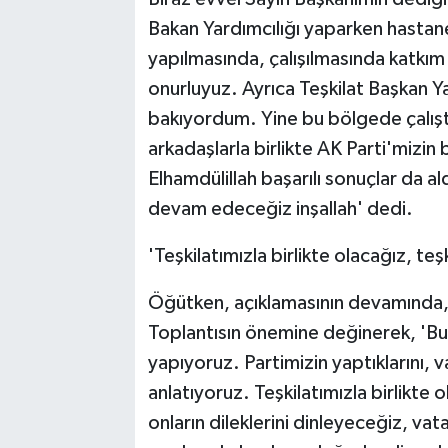
Bakan Yardımcılığı yaparken hastanen
yapılmasında, çalışılmasında katkı
onurluyuz. Ayrıca Teşkilat Başkan 
bakıyordum. Yine bu bölgede çalıştı
arkadaşlarla birlikte AK Parti'mizin 
Elhamdülillah başarılı sonuçlar da a
devam edeceğiz inşallah' dedi.
'Teşkilatımızla birlikte olacağız, teş
Öğütken, açıklamasının devamında, 
Toplantısın önemine değinerek, 'Bu
yapıyoruz. Partimizin yaptıklarını, 
anlatıyoruz. Teşkilatımızla birlikte 
onların dileklerini dinleyeceğiz, v