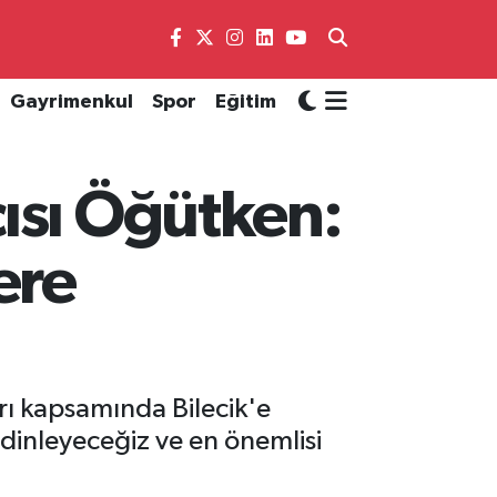
Gayrimenkul
Spor
Eğitim
ısı Öğütken:
ere
ı kapsamında Bilecik'e
i dinleyeceğiz ve en önemlisi