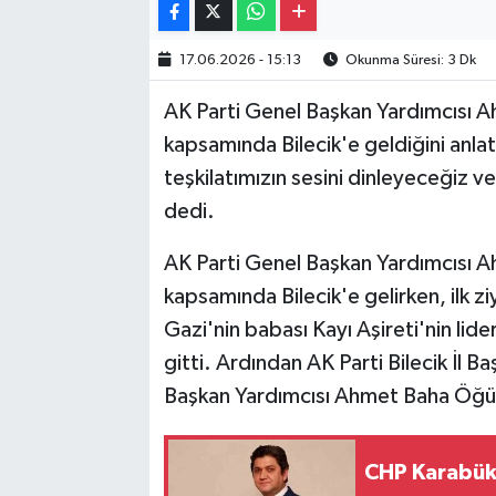
17.06.2026 - 15:13
Okunma Süresi: 3 Dk
AK Parti Genel Başkan Yardımcısı A
kapsamında Bilecik'e geldiğini anlata
teşkilatımızın sesini dinleyeceğiz v
dedi.
AK Parti Genel Başkan Yardımcısı A
kapsamında Bilecik'e gelirken, ilk 
Gazi'nin babası Kayı Aşireti'nin lid
gitti. Ardından AK Parti Bilecik İl Ba
Başkan Yardımcısı Ahmet Baha Öğüt
CHP Karabük 